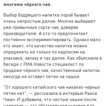
многими чёрного чая.
Выбор бодрящего напитка порой бывает
очень непростым делом. Многие выбирают
уже привычные сорта чая, доверяя
производителю. А кто-то предпочитает
постоянно экспериментировать. Однако мало
кто знает, что качество напитка можно
определить не только по надписям на
упаковке, запаху и так далее. Как объяснила в
беседе с РИА Новости специалист по
продаже чёрного чая, качественный напиток
никогда не оставит пятен на чашке.
"От хорошего китайского чая никаких черных
пятен нет", — рассказала в интервью Раиса
Чжан. И добавила, что чистые чашки после
чаепития — это обязательное условие для