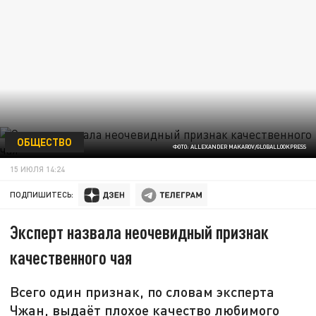
ОБЩЕСТВО
ФОТО: ALLEXANDER MAKAROV/GLOBALLOOKPRESS
15 ИЮЛЯ 14:24
ПОДПИШИТЕСЬ:
Эксперт назвала неочевидный признак
качественного чая
Всего один признак, по словам эксперта
Чжан, выдаёт плохое качество любимого