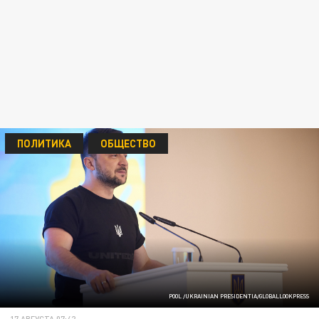
ПОЛИТИКА
ОБЩЕСТВО
POOL /UKRAINIAN PRESIDENTIA/GLOBALLOOKPRESS
17 АВГУСТА 07:42