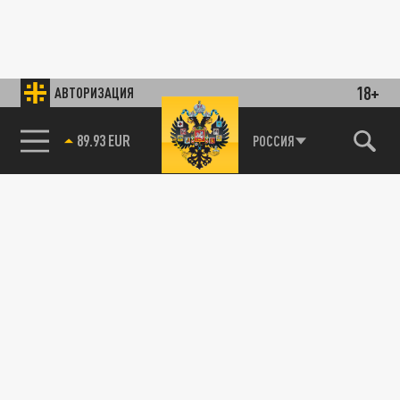
18+
АВТОРИЗАЦИЯ
89.93 EUR
РОССИЯ