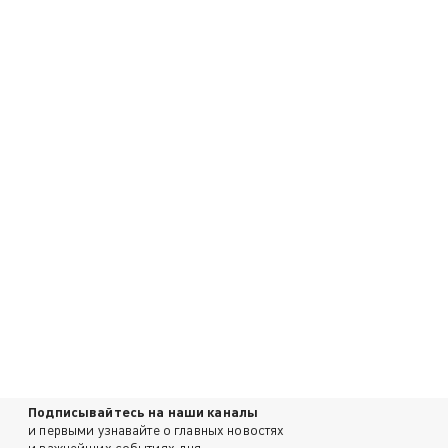
Подписывайтесь на наши каналы
и первыми узнавайте о главных новостях
и важнейших событиях дня.