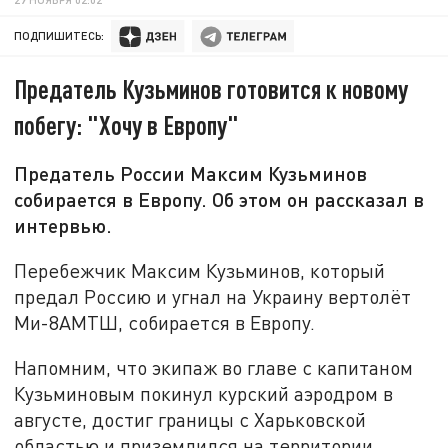
ПОДПИШИТЕСЬ:
Предатель Кузьминов готовится к новому
побегу: "Хочу в Европу"
Предатель России Максим Кузьминов
собирается в Европу. Об этом он рассказал в
интервью.
Перебежчик Максим Кузьминов, который
предал Россию и угнал на Украину вертолёт
Ми-8АМТШ, собирается в Европу.
Напомним, что экипаж во главе с капитаном
Кузьминовым покинул курский аэродром в
августе, достиг границы с Харьковской
областью и приземлился на территории,