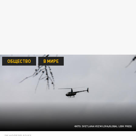
ОБЩЕСТВО
В МИРЕ
ФОТО: SVETLANA VOZMILOVA/GLOBAL LOOK PRESS
29 НОЯБРЯ 02:02