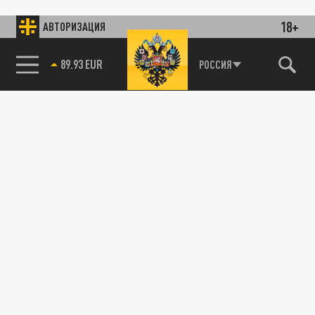
18+
АВТОРИЗАЦИЯ
89.93 EUR
РОССИЯ