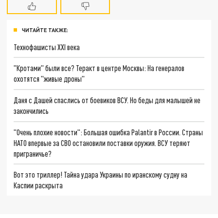
ЧИТАЙТЕ ТАКЖЕ:
Технофашисты XXI века
"Кротами" были все? Теракт в центре Москвы: На генералов
охотятся "живые дроны"
Даня с Дашей спаслись от боевиков ВСУ. Но беды для малышей не
закончились
"Очень плохие новости": Большая ошибка Palantir в России. Страны
НАТО впервые за СВО остановили поставки оружия. ВСУ теряют
приграничье?
Вот это триллер! Тайна удара Украины по иранскому судну на
Каспии раскрыта