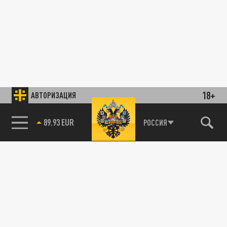
18+
АВТОРИЗАЦИЯ
89.93 EUR
РОССИЯ