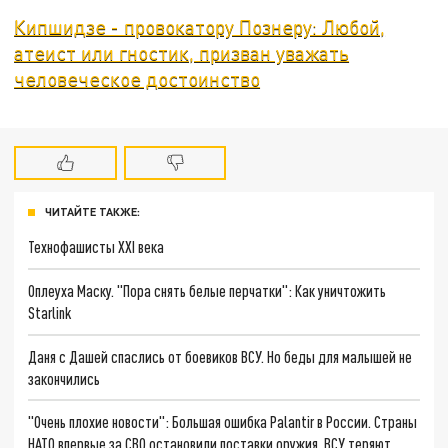
Кипшидзе - провокатору Познеру: Любой,
атеист или гностик, призван уважать
человеческое достоинство
ЧИТАЙТЕ ТАКЖЕ:
Технофашисты XXI века
Оплеуха Маску. "Пора снять белые перчатки": Как уничтожить
Starlink
Даня с Дашей спаслись от боевиков ВСУ. Но беды для малышей не
закончились
"Очень плохие новости": Большая ошибка Palantir в России. Страны
НАТО впервые за СВО остановили поставки оружия. ВСУ теряют