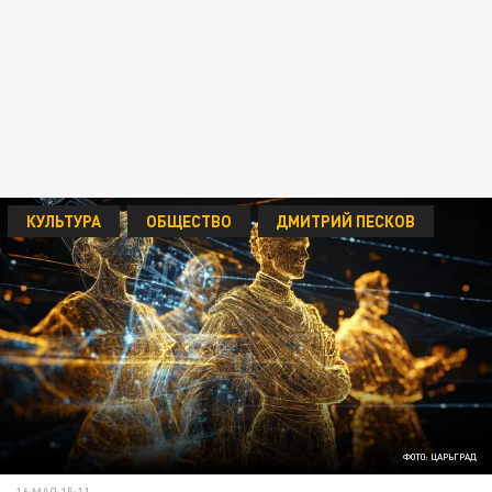
КУЛЬТУРА
ОБЩЕСТВО
ДМИТРИЙ ПЕСКОВ
ФОТО: ЦАРЬГРАД
16 МАЯ 15:11