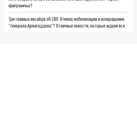
приграничье?
Три главных инсайда об СВО. Отмена мобилизации и возвращение
"генерала Армагеддона"? Отличные новости, которые ждали все