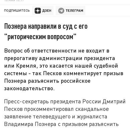
ПОДПИШИТЕСЬ:
Познера направили в суд с его
"риторическим вопросом"
Вопрос об ответственности не входит в
прерогативу администрации президента
или Кремля, это касается нашей судебной
системы - так Песков комментирует призыв
Познера разъяснить российское
законодательство.
Пресс-секретарь президента России Дмитрий
Песков прокомментировал скандальное
заявление телеведущего и журналиста
Владимира Познера с призывом разъяснить