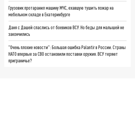
Грузовик протаранил машину МЧС, ехавшую тушить пожар на
мебельном складе в Екатеринбурге
Даня с Дашей спаслись от боевиков ВСУ. Но беды для малышей не
закончились
"Очень плохие новости": Большая ошибка Palantir в России. Страны
НАТО впервые за СВО остановили поставки оружия. ВСУ теряют
приграничье?