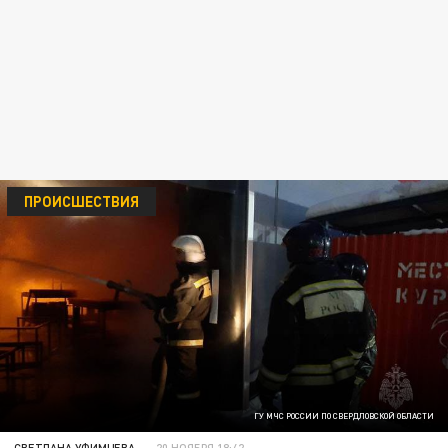
ПРОИСШЕСТВИЯ
ГУ МЧС РОССИИ ПО СВЕРДЛОВСКОЙ ОБЛАСТИ
СВЕТЛАНА УФИМЦЕВА
20 НОЯБРЯ 18:42