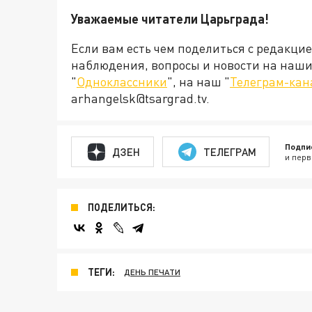
Уважаемые читатели Царьграда!
Если вам есть чем поделиться с редакци
наблюдения, вопросы и новости на наши 
"
Одноклассники
", на наш "
Телеграм-кан
arhangelsk@tsargrad.tv.
Подпи
ДЗЕН
ТЕЛЕГРАМ
и перв
ПОДЕЛИТЬСЯ:
ТЕГИ:
ДЕНЬ ПЕЧАТИ