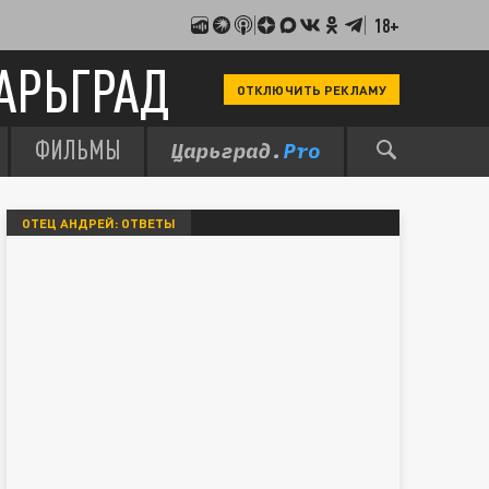
18+
АРЬГРАД
ОТКЛЮЧИТЬ РЕКЛАМУ
ФИЛЬМЫ
ОТЕЦ АНДРЕЙ: ОТВЕТЫ