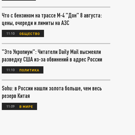
Что с бензином на трассе М-4 "Дон" 8 августа:
цены, очереди и лимиты на АЗС
11:10
ОБЩЕСТВО
"Это Укропиум": Читатели Daily Mail высмеяли
разведку США из-за обвинений в адрес России
11:10
ПОЛИТИКА
Sohu: в России нашли золота больше, чем весь
резерв Китая
11:09
В МИРЕ