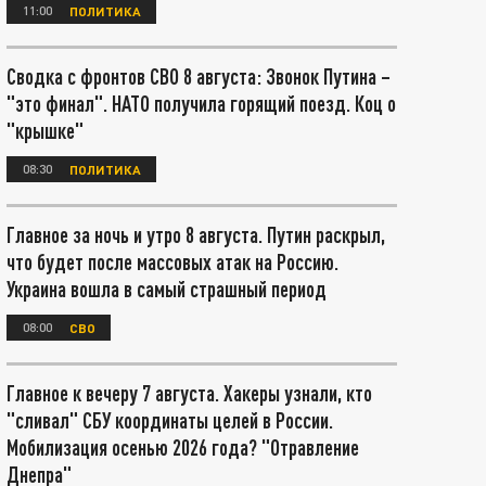
11:00
ПОЛИТИКА
Сводка с фронтов СВО 8 августа: Звонок Путина –
"это финал". НАТО получила горящий поезд. Коц о
"крышке"
08:30
ПОЛИТИКА
Главное за ночь и утро 8 августа. Путин раскрыл,
что будет после массовых атак на Россию.
Украина вошла в самый страшный период
08:00
СВО
Главное к вечеру 7 августа. Хакеры узнали, кто
"сливал" СБУ координаты целей в России.
Мобилизация осенью 2026 года? "Отравление
Днепра"