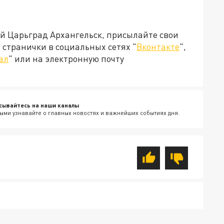
ей Царьград Архангельск, присылайте свои
странички в социальных сетях "
Вконтакте
",
ал
" или на электронную почту
сывайтесь на наши каналы
ыми узнавайте о главных новостях и важнейших событиях дня.