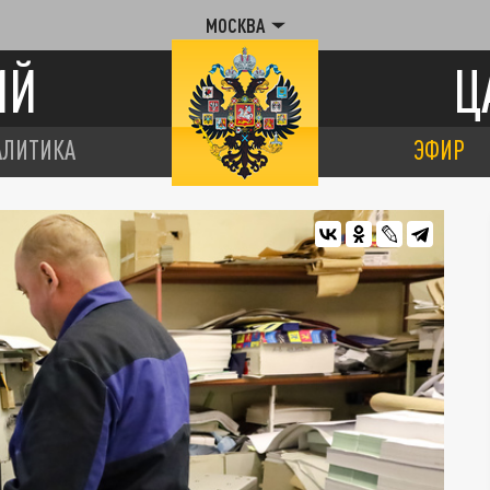
МОСКВА
ИЙ
Ц
АЛИТИКА
ЭФИР