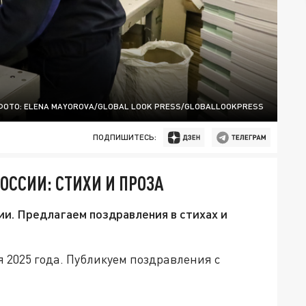
ФОТО: ELENA MAYOROVA/GLOBAL LOOK PRESS/GLOBALLOOKPRESS
ПОДПИШИТЕСЬ:
ОССИИ: СТИХИ И ПРОЗА
ии. Предлагаем поздравления в стихах и
я 2025 года. Публикуем поздравления с