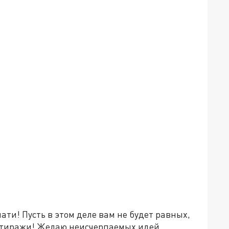
ти! Пусть в этом деле вам не будет равных,
е тиражи! Желаю неисчерпаемых идей,