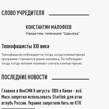
СЛОВО УЧРЕДИТЕЛЯ
КОНСТАНТИН МАЛОФЕЕВ
Учредитель телеканала "Царьград"
Технофашисты XXI века
Технофашизм побеждает не тогда, когда компьютерная
программа становится умнее человека. Он побеждает
тогда, когда человек начинает считать компьютерную
программу нравственно выше себя.
ПОСЛЕДНИЕ НОВОСТИ
Главное в ИноСМИ 8 августа: ПВО в Киеве - всё.
Маск запретил использовать Starlink для атак
вглубь России. Украине запретили бить по КТК