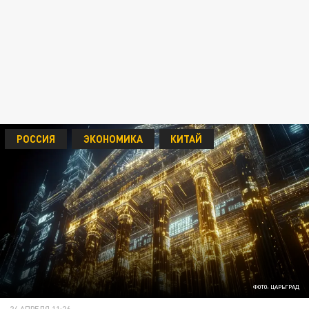
РОССИЯ
ЭКОНОМИКА
КИТАЙ
ФОТО: ЦАРЬГРАД
24 АПРЕЛЯ 11:26