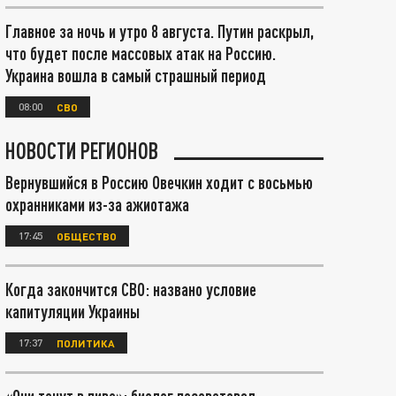
Главное за ночь и утро 8 августа. Путин раскрыл,
что будет после массовых атак на Россию.
Украина вошла в самый страшный период
08:00
СВО
НОВОСТИ РЕГИОНОВ
Вернувшийся в Россию Овечкин ходит с восьмью
охранниками из-за ажиотажа
17:45
ОБЩЕСТВО
Когда закончится СВО: названо условие
капитуляции Украины
17:37
ПОЛИТИКА