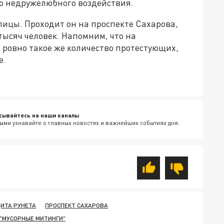
о недружелюбного воздействия.
лицы. Проходит он на проспекте Сахарова,
тысяч человек. Напомним, что на
 ровно такое же количество протестующих,
е.
сывайтесь на наши каналы
ыми узнавайте о главных новостях и важнейших событиях дня.
ИТА РУНЕТА
ПРОСПЕКТ САХАРОВА
"МУСОРНЫЕ МИТИНГИ"