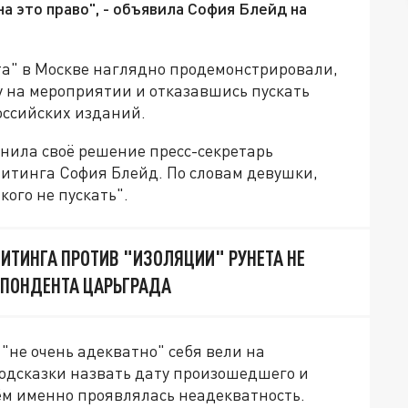
а это право", - объявила София Блейд на
та" в Москве наглядно продемонстрировали,
у на мероприятии и отказавшись пускать
оссийских изданий.
яснила своё решение пресс-секретарь
итинга София Блейд. По словам девушки,
кого не пускать".
ИТИНГА ПРОТИВ "ИЗОЛЯЦИИ" РУНЕТА НЕ
СПОНДЕНТА ЦАРЬГРАДА
"не очень адекватно" себя вели на
подсказки назвать дату произошедшего и
чём именно проявлялась неадекватность.