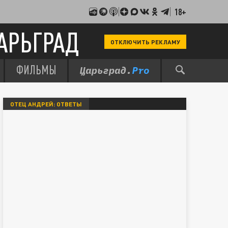
18+
АРЬГРАД
ОТКЛЮЧИТЬ РЕКЛАМУ
ФИЛЬМЫ
ОТЕЦ АНДРЕЙ: ОТВЕТЫ