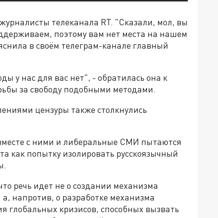
журналисты телеканала RT. "Сказали, мол, вы
ддерживаем, поэтому вам нет места на нашем
ояснила в своём телеграм-канале главный
ды у нас для вас нет", - обратилась она к
рьбы за свободу подобными методами.
влениями цензуры также столкнулись
вместе с ними и либеральные СМИ пытаются
ета как попытку изолировать русскоязычный
ы.
 что речь идет не о создании механизма
 а, напротив, о разработке механизма
ия глобальных кризисов, способных вызвать