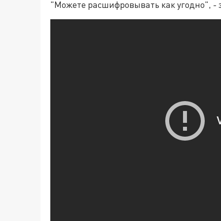
"Можете расшифровывать как угодно", - 