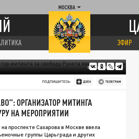
МОСКВА
ИЙ
Ц
АЛИТИКА
ЭФИР
ФОТО: ЦАРЬГРАД
ПОДПИШИТЕСЬ:
АВО": ОРГАНИЗАТОР МИТИНГА
УРУ НА МЕРОПРИЯТИИ
 на проспекте Сахарова в Москве ввела
съемочные группы Царьграда и других