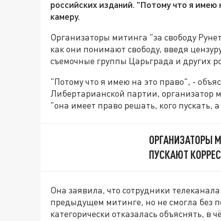
российских изданий. "Потому что я имею н
камеру.
Организаторы митинга "за свободу Руне
как они понимают свободу, введя цензур
съемочные группы Царьграда и других р
"Потому что я имею на это право", - объ
Либертарианской партии, организатор м
"она имеет право решать, кого пускать, а 
ОРГАНИЗАТОРЫ М
ПУСКАЮТ КОРРЕ
Она заявила, что сотрудники телеканала 
предыдущем митинге, но не смогла без 
категорически отказалась объяснять, в 