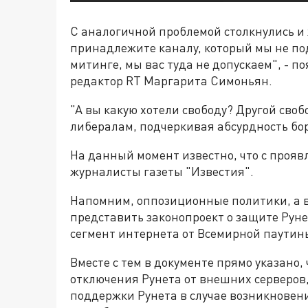
С аналогичной проблемой столкнулись и 
принадлежите каналу, который мы не по
митинге, мы вас туда не допускаем", - п
редактор RT Маргарита Симоньян.
"А вы какую хотели свободу? Другой свобо
либералам, подчеркивая абсурдность бо
На данный момент известно, что с проя
журналисты газеты "Известия".
Напомним, оппозиционные политики, а 
представить законопроект о защите Рун
сегмент интернета от Всемирной паутин
Вместе с тем в документе прямо указано,
отключения Рунета от внешних серверов,
поддержки Рунета в случае возникновен