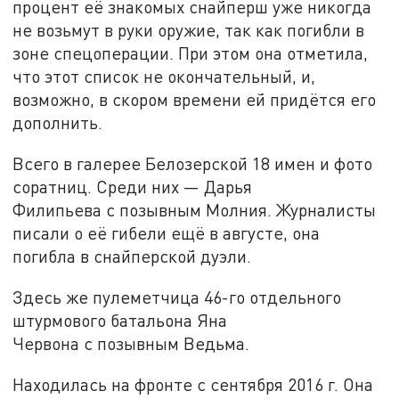
процент её знакомых снайперш уже никогда
не возьмут в руки оружие, так как погибли в
зоне спецоперации. При этом она отметила,
что этот список не окончательный, и,
возможно, в скором времени ей придётся его
дополнить.
Всего в галерее Белозерской 18 имен и фото
соратниц. Среди них — Дарья
Филипьева с позывным Молния. Журналисты
писали о её гибели ещё в августе, она
погибла в снайперской дуэли.
Здесь же пулеметчица 46-го отдельного
штурмового батальона Яна
Червона с позывным Ведьма.
Находилась на фронте с сентября 2016 г. Она