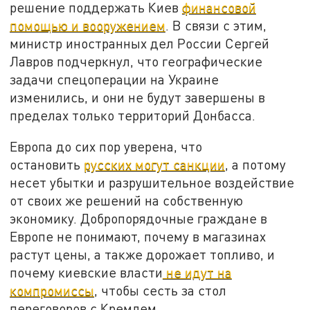
решение поддержать Киев
финансовой
помощью и вооружением
. В связи с этим,
министр иностранных дел России Сергей
Лавров подчеркнул, что географические
задачи спецоперации на Украине
изменились, и они не будут завершены в
пределах только территорий Донбасса.
Европа до сих пор уверена, что
остановить
русских могут санкции
, а потому
несет убытки и разрушительное воздействие
от своих же решений на собственную
экономику. Добропорядочные граждане в
Европе не понимают, почему в магазинах
растут цены, а также дорожает топливо, и
почему киевские власти
не идут на
компромиссы
, чтобы сесть за стол
переговоров с Кремлем.