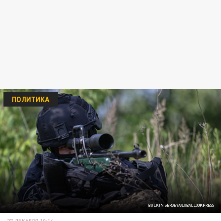
ПОЛИТИКА
BULKIN SERGEY/GLOBALLOOKPRESS
27 ДЕКАБРЯ 10:14