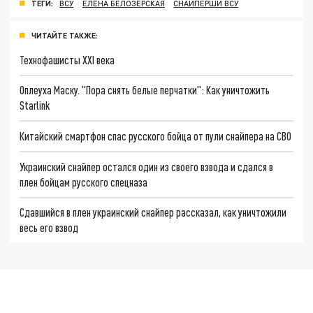
ТЕГИ:
ВСУ
ЕЛЕНА БЕЛОЗЕРСКАЯ
СНАЙПЕРШИ ВСУ
ЧИТАЙТЕ ТАКЖЕ:
Технофашисты XXI века
Оплеуха Маску. "Пора снять белые перчатки": Как уничтожить
Starlink
Китайский смартфон спас русского бойца от пули снайпера на СВО
Украинский снайпер остался один из своего взвода и сдался в
плен бойцам русского спецназа
Сдавшийся в плен украинский снайпер рассказал, как уничтожили
весь его взвод