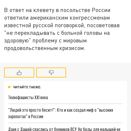
В ответ на клевету в посольстве России
ответили американским конгрессменам
известной русской поговоркой, посоветовав
"не перекладыва
ть
с больной головы на
здоровую"
проблему с мировым
продовольственным кризисом.
ЧИТАЙТЕ ТАКЖЕ:
Технофашисты XXI века
"Людей это просто бесит!": Кто и как создал миф о "высоких
зарплатах" в России
Даня с Дашей спаслись от боевиков ВСУ. Но беды для малышей не