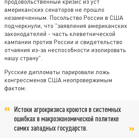
продовольственный кризис из уст
американских сенаторов не прошло
незамеченным. Посольство России в США
подчеркнули, что "з
аявления американских
законодателей - часть клеветнической
кампании против России и свидетельство
отчаяния из-за неспособности изолировать
нашу страну".
Русские дипломаты парировали ложь
конгрессменов США неопровержимым
фактом:
Истоки агрокризиса кроются в системных
ошибках в макроэкономической политике
самих западных государств.