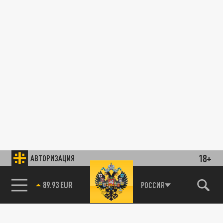
18+
АВТОРИЗАЦИЯ
89.93 EUR
РОССИЯ