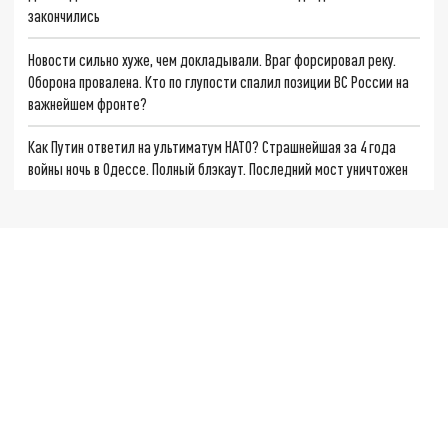
закончились
Новости сильно хуже, чем докладывали. Враг форсировал реку.
Оборона провалена. Кто по глупости спалил позиции ВС России на
важнейшем фронте?
Как Путин ответил на ультиматум НАТО? Страшнейшая за 4 года
войны ночь в Одессе. Полный блэкаут. Последний мост уничтожен