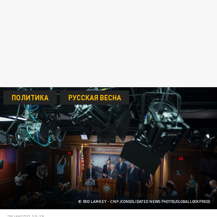
ПОЛИТИКА
РУССКАЯ ВЕСНА
© ROD LAMKEY - CNP /CONSOLIDATED NEWS PHOTOS/GLOBALLOOKPRESS
28 ИЮЛЯ 10:15