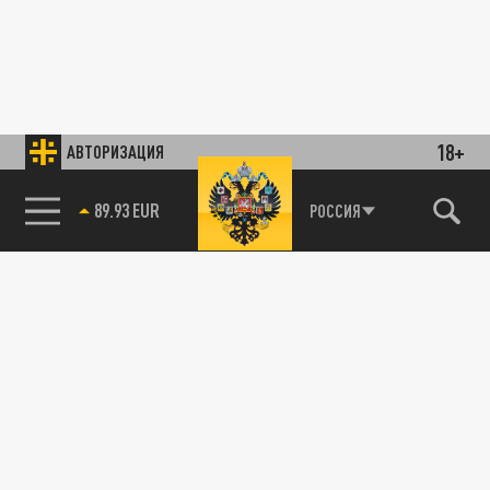
18+
АВТОРИЗАЦИЯ
89.93 EUR
РОССИЯ