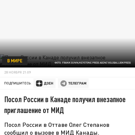
В МИРЕ
ФОТО: FRANK GUNN/KEYSTONE PRESS AGENCY/GLOBALLOOKPRESS
28 НОЯБРЯ 21:09
ПОДПИШИТЕСЬ:
Посол России в Канаде получил внезапное
приглашение от МИД
Посол России в Оттаве Олег Степанов
сообщил о вызове в МИД Канады.