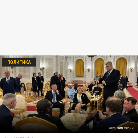
ПОЛИТИКА
ФОТО: МИД РОССИИ
04 ДЕКАБРЯ 19:34