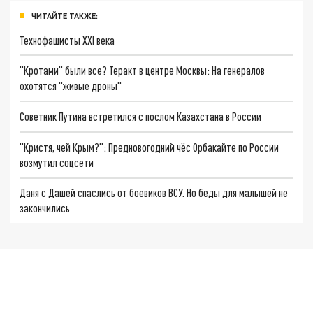
ЧИТАЙТЕ ТАКЖЕ:
Технофашисты XXI века
"Кротами" были все? Теракт в центре Москвы: На генералов
охотятся "живые дроны"
Советник Путина встретился с послом Казахстана в России
"Кристя, чей Крым?": Предновогодний чёс Орбакайте по России
возмутил соцсети
Даня с Дашей спаслись от боевиков ВСУ. Но беды для малышей не
закончились