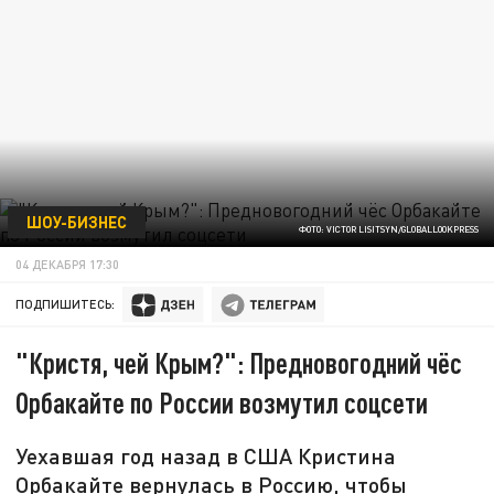
ШОУ-БИЗНЕС
ФОТО: VICTOR LISITSYN/GLOBALLOOKPRESS
04 ДЕКАБРЯ 17:30
ПОДПИШИТЕСЬ:
"Кристя, чей Крым?": Предновогодний чёс
Орбакайте по России возмутил соцсети
Уехавшая год назад в США Кристина
Орбакайте вернулась в Россию, чтобы