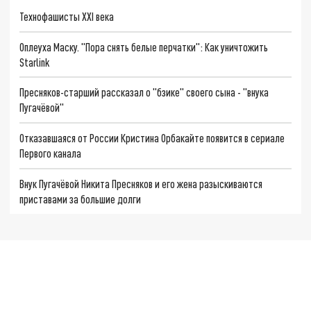
Технофашисты XXI века
Оплеуха Маску. "Пора снять белые перчатки": Как уничтожить
Starlink
Пресняков-старший рассказал о "бзике" своего сына - "внука
Пугачёвой"
Отказавшаяся от России Кристина Орбакайте появится в сериале
Первого канала
Внук Пугачёвой Никита Пресняков и его жена разыскиваются
приставами за большие долги