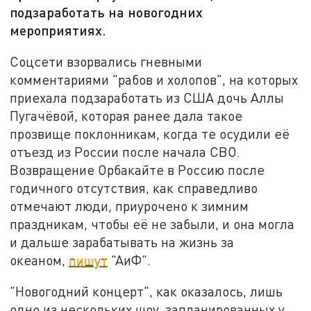
подзаработать на новогодних
мероприятиях.
Соцсети взорвались гневными
комментариями "рабов и холопов", на которых
приехала подзаработать из США дочь Аллы
Пугачёвой, которая ранее дала такое
прозвище поклонникам, когда те осудили её
отъезд из России после начала СВО.
Возвращение Орбакайте в Россию после
годичного отсутствия, как справедливо
отмечают люди, приурочено к зимним
праздникам, чтобы её не забыли, и она могла
и дальше зарабатывать на жизнь за
океаном,
пишут
"АиФ".
"Новогодний концерт", как оказалось, лишь
одно из нескольких шоу, запланированных у