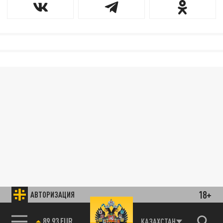
18+
АВТОРИЗАЦИЯ
89.93 EUR
КАЗАХСТАН