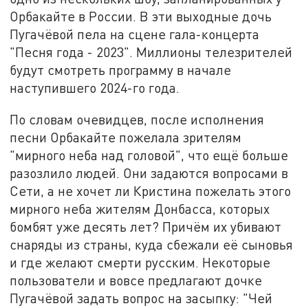
Орбакайте в России. В эти выходные дочь
Пугачёвой пела на сцене гала-концерта
"Песня года - 2023". Миллионы телезрителей
будут смотреть программу в начале
наступившего 2024-го года.
По словам очевидцев, после исполнения
песни Орбакайте пожелала зрителям
"мирного неба над головой", что ещё больше
разозлило людей. Они задаются вопросами в
Сети, а не хочет ли Кристина пожелать этого
мирного неба жителям Донбасса, которых
бомбят уже десять лет? Причём их убивают
снаряды из страны, куда сбежали её сыновья
и где желают смерти русским. Некоторые
пользователи и вовсе предлагают дочке
Пугачёвой задать вопрос на засыпку: "Чей