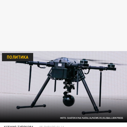
ПОЛИТИКА
ФОТО: SHATOKHINA NATALIA/NEWS.RU/GLOBALLOOKPRESS
КСЕНИЯ ТУЛЯКОВА
05 ЯНВАРЯ 01:46