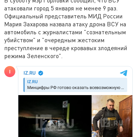
В субботу мэр Горловки сообщил, что ВСУ
атаковали город 5 января не менее 9 раз.
Официальный представитель МИД России
Мария Захарова назвала атаку дрона ВСУ на
автомобиль с журналистами "сознательным
убийством" и "очередным жестоким
преступление в череде кровавых злодеяний
режима Зеленского".