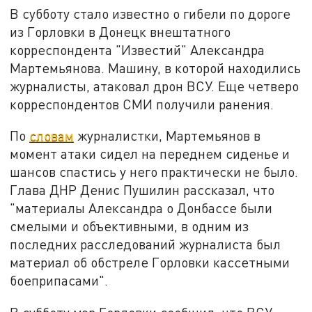
В субботу стало известно о гибели по дороге
из Горловки в Донецк внештатного
корреспондента "Известий" Александра
Мартемьянова. Машину, в которой находились
журналисты, атаковал дрон ВСУ. Еще четверо
корреспондентов СМИ получили ранения.
По
словам
журналистки, Мартемьянов в
момент атаки сидел на переднем сиденье и
шансов спастись у него практически не было.
Глава ДНР Денис Пушилин рассказал, что
"материалы Александра о Донбассе были
смелыми и объективными, в одним из
последних расследований журналиста был
материал об обстреле Горловки кассетными
боеприпасами".