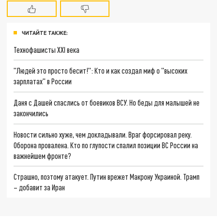
ЧИТАЙТЕ ТАКЖЕ:
Технофашисты XXI века
"Людей это просто бесит!": Кто и как создал миф о "высоких
зарплатах" в России
Даня с Дашей спаслись от боевиков ВСУ. Но беды для малышей не
закончились
Новости сильно хуже, чем докладывали. Враг форсировал реку.
Оборона провалена. Кто по глупости спалил позиции ВС России на
важнейшем фронте?
Страшно, поэтому атакует. Путин врежет Макрону Украиной. Трамп
– добавит за Иран