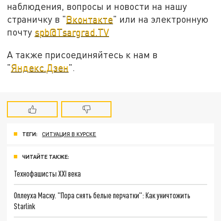
наблюдения, вопросы и новости на нашу
страничку в "
Вконтакте
" или на электронную
почту
spb@Tsargrad.TV
А также присоединяйтесь к нам в
"
Яндекс.Дзен
".
ТЕГИ:
СИТУАЦИЯ В КУРСКЕ
ЧИТАЙТЕ ТАКЖЕ:
Технофашисты XXI века
Оплеуха Маску. "Пора снять белые перчатки": Как уничтожить
Starlink