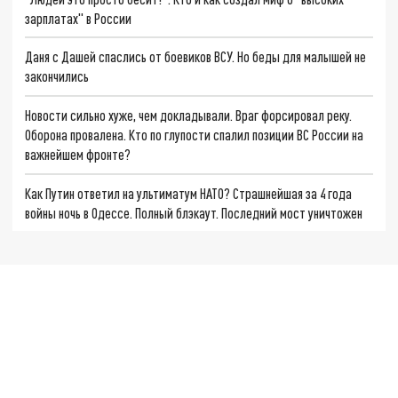
зарплатах" в России
Даня с Дашей спаслись от боевиков ВСУ. Но беды для малышей не
закончились
Новости сильно хуже, чем докладывали. Враг форсировал реку.
Оборона провалена. Кто по глупости спалил позиции ВС России на
важнейшем фронте?
Как Путин ответил на ультиматум НАТО? Страшнейшая за 4 года
войны ночь в Одессе. Полный блэкаут. Последний мост уничтожен