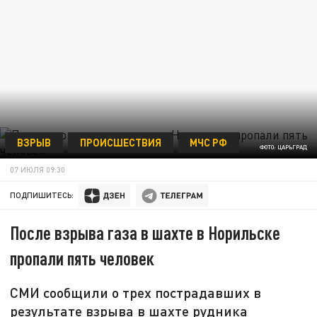
ВЗРЫВ
ПРОИСШЕСТВИЯ
МЧС РФ
ФОТО: ЦАРЬГРАД
07 ИЮЛЯ 09:30
ПОДПИШИТЕСЬ:
После взрыва газа в шахте в Норильске
пропали пять человек
СМИ сообщили о трех пострадавших в
результате взрыва в шахте рудника