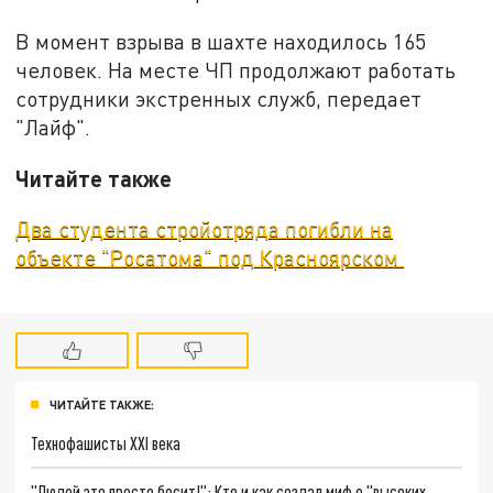
В момент взрыва в шахте находилось 165
человек. На месте ЧП продолжают работать
сотрудники экстренных служб, передает
"Лайф".
Читайте также
Два студента стройотряда погибли на
объекте "Росатома" под Красноярском
ЧИТАЙТЕ ТАКЖЕ:
Технофашисты XXI века
"Людей это просто бесит!": Кто и как создал миф о "высоких