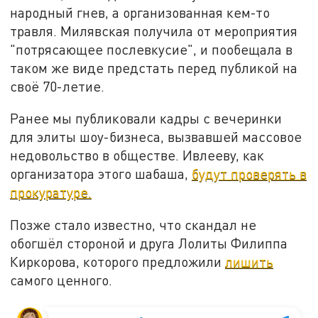
народный гнев, а организованная кем-то
травля. Милявская получила от мероприятия
"потрясающее послевкусие", и пообещала в
таком же виде предстать перед публикой на
своё 70-летие.
Ранее мы публиковали кадры с вечеринки
для элиты шоу-бизнеса, вызвавшей массовое
недовольство в обществе. Ивлееву, как
организатора этого шабаша,
будут проверять в
прокуратуре.
Позже стало известно, что скандал не
обогшёл стороной и друга Лолиты Филиппа
Киркорова, которого предложили
лишить
самого ценного.