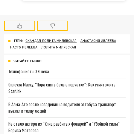
ТЕГИ:
СКАНДАЛ ЛОЛИТА МИЛЯВСКАЯ
АНАСТАСИЯ ИВЛЕЕВА
НАСТЯ ИВЛЕЕВА
ЛОЛИТА МИЛЯВСКАЯ
ЧИТАЙТЕ ТАКЖЕ:
Технофашисты XXI века
Оплеуха Маску. "Пора снять белые перчатки": Как уничтожить
Starlink
В Алма-Ате после нападения на водителя автобуса транспорт
въехал в толпу людей
Не стало актёра из "Улиц разбитых фонарей" и "Убойной силы"
Бориса Матвеева