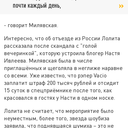
почти каждый день,
- говорит Милявская.
Интересно, что об отъезде из России Лолита
рассказала после скандала с "голой
вечеринкой", которую устроила блогер Настя
Ивлеева. Милявская была в числе
приглашённых и щеголяла в неглиже наравне
со всеми. Уже известно, что рэпер Vacio
заплатит штраф 200 тысяч рублей и отсидит
15 суток в спецприёмнике после того, как
красовался в гостях у Насти в одном носке.
Лолита не считает, что мероприятие было
неуместным, более того, звезда шоубиза
заявила, что поднявшаяся шумиха – это не