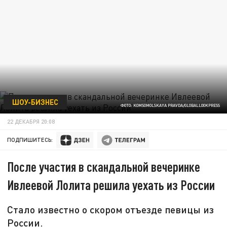
ШОУ-БИЗНЕС
ФОТО: KOMSOMOLSKAYA PRAVDA/GLOBALLOOKPRESS
22 ДЕКАБРЯ 20:08
ПОДПИШИТЕСЬ:
После участия в скандальной вечеринке
Ивлеевой Лолита решила уехать из России
Стало известно о скором отъезде певицы из
России.