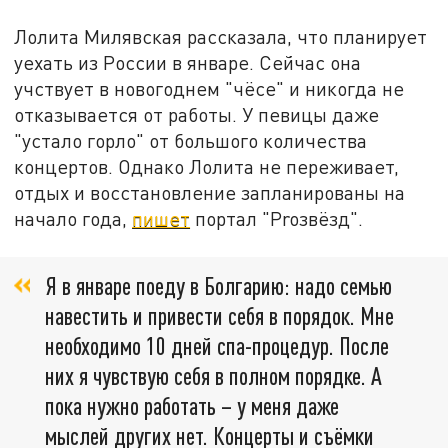
Лолита Милявская рассказала, что планирует
уехать из России в январе. Сейчас она
учствует в новогоднем "чёсе" и никогда не
отказывается от работы. У певицы даже
"устало горло" от большого количества
концертов. Однако Лолита не переживает,
отдых и восстановление запланированы на
начало года,
пишет
портал "Proзвёзд".
Я в январе поеду в Болгарию: надо семью
навестить и привести себя в порядок. Мне
необходимо 10 дней спа-процедур. После
них я чувствую себя в полном порядке. А
пока нужно работать – у меня даже
мыслей других нет. Концерты и съёмки