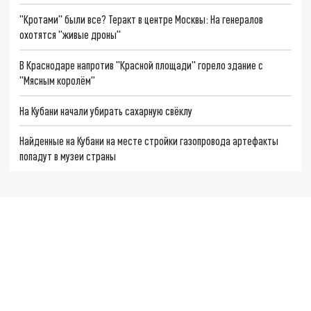
"Кротами" были все? Теракт в центре Москвы: На генералов
охотятся "живые дроны"
В Краснодаре напротив "Красной площади" горело здание с
"Мясным королём"
На Кубани начали убирать сахарную свёклу
Найденные на Кубани на месте стройки газопровода артефакты
попадут в музеи страны