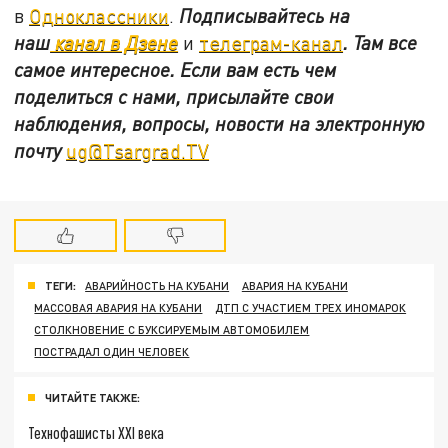
в
Одноклассники
.
Подписывайтесь на
наш
канал в Дзене
и
телеграм-канал
. Там все
самое интересное. Если вам есть чем
поделиться с нами, присылайте свои
наблюдения, вопросы, новости на электронную
почту
ug@Tsargrad.TV
ТЕГИ:
АВАРИЙНОСТЬ НА КУБАНИ
АВАРИЯ НА КУБАНИ
МАССОВАЯ АВАРИЯ НА КУБАНИ
ДТП С УЧАСТИЕМ ТРЕХ ИНОМАРОК
СТОЛКНОВЕНИЕ С БУКСИРУЕМЫМ АВТОМОБИЛЕМ
ПОСТРАДАЛ ОДИН ЧЕЛОВЕК
ЧИТАЙТЕ ТАКЖЕ:
Технофашисты XXI века