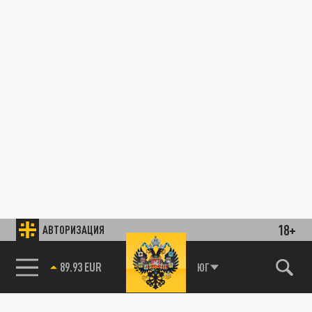
18+
АВТОРИЗАЦИЯ
85.64 BRENT
ЮГ
89.93 EUR