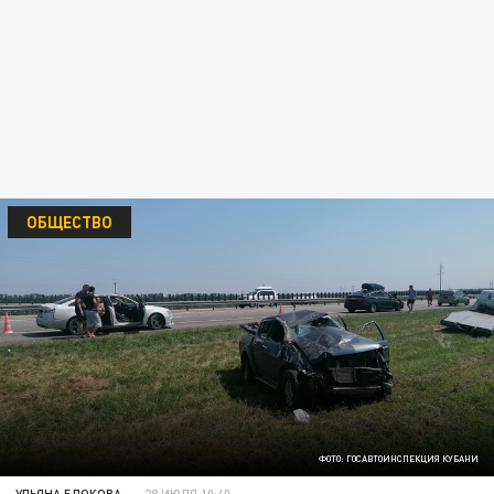
ОБЩЕСТВО
ФОТО: ГОСАВТОИНСПЕКЦИЯ КУБАНИ
УЛЬЯНА БЛОКОВА
28 ИЮЛЯ 10:40