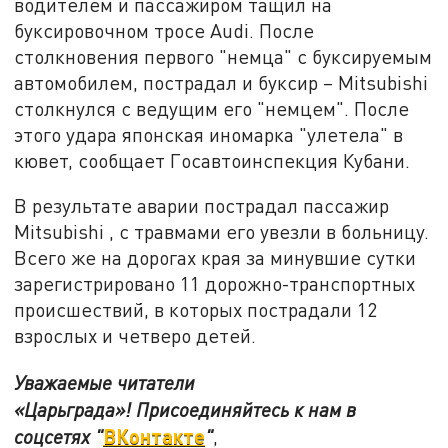
водителем и пассажиром тащил на
буксировочном тросе Audi. После
столкновения первого "немца" с буксируемым
автомобилем, пострадал и буксир – Mitsubishi
столкнулся с ведущим его "немцем". После
этого удара японская иномарка "улетела" в
кювет, сообщает Госавтоинспекция Кубани.
В результате аварии пострадал пассажир
Mitsubishi , с травмами его увезли в больницу.
Всего же на дорогах края за минувшие сутки
зарегистрировано 11 дорожно-транспортных
происшествий, в которых пострадали 12
взрослых и четверо детей.
Уважаемые читатели
«Царьграда»!
Присоединяйтесь к нам в
ВКонтакте
соцсетях
"
"
,