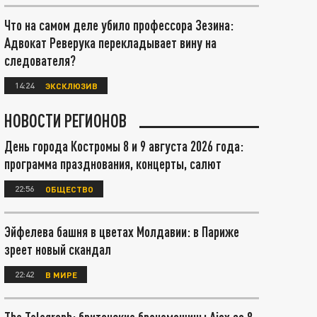
Что на самом деле убило профессора Зезина:
Адвокат Реверука перекладывает вину на
следователя?
14:24
ЭКСКЛЮЗИВ
НОВОСТИ РЕГИОНОВ
День города Костромы 8 и 9 августа 2026 года:
программа празднования, концерты, салют
22:56
ОБЩЕСТВО
Эйфелева башня в цветах Молдавии: в Париже
зреет новый скандал
22:42
В МИРЕ