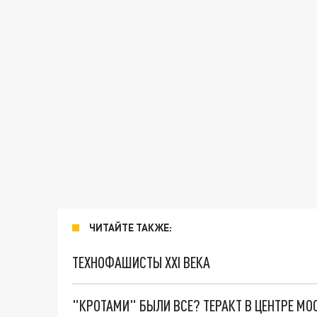
ЧИТАЙТЕ ТАКЖЕ:
ТЕХНОФАШИСТЫ XXI ВЕКА
"КРОТАМИ" БЫЛИ ВСЕ? ТЕРАКТ В ЦЕНТРЕ М