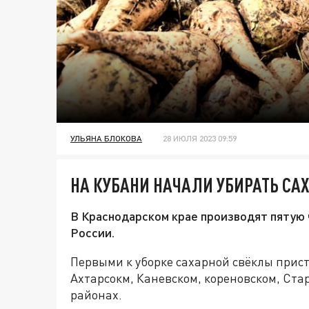
УЛЬЯНА БЛОКОВА
28 ИЮЛЯ 2023 09:59
НА КУБАНИ НАЧАЛИ УБИРАТЬ СА
В Краснодарском крае производят пятую 
России.
Первыми к уборке сахарной свёклы прис
Ахтарсокм, Каневском, кореновском, Ст
районах.