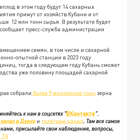
плод в этом году будут 14 сахарных
ятия примут от хозяйств Кубани и от
ше 12 млн тонн сырья. В результате будет
, сообщает пресс-служба администрации
амещением семян, в том числе и сахарной
онно-опытной станции в 2023 году
диниц, тогда в следующем году Кубань сможет
водства уже половину площадей сахарной
крае собрали
более 9 миллионов тонн
зерна
иняйтесь к нам в соцсетях
"
ВКонтакте
"
,
канал в Дзене
и
телеграм-канал
. Там все самое
с нами, присылайте свои наблюдения, вопросы,
.TV