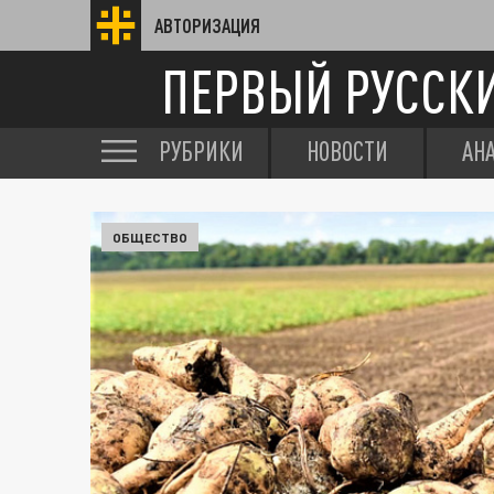
АВТОРИЗАЦИЯ
ПЕРВЫЙ РУССК
РУБРИКИ
НОВОСТИ
АН
ОБЩЕСТВО