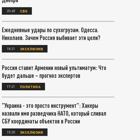
20:45
СВО
Ежедневные удары по сухогрузам. Одесса.
Николаев. Зачем Россия выбивает эти цели?
18:21
ЭКСКЛЮЗИВ
Россия ставит Армении новый ультиматум: Что
будет дальше – прогноз экспертов
17:21
ПОЛИТИКА
"Украина - это просто инструмент": Хакеры
назвали имя разведчика НАТО, который сливал
СБУ координаты объектов в России
15:20
ЭКСКЛЮЗИВ