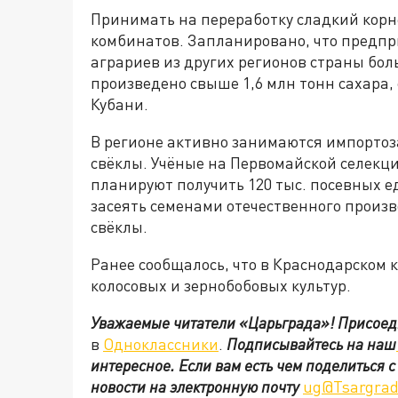
Принимать на переработку сладкий корне
комбинатов. Запланировано, что предпри
аграриев из других регионов страны боль
произведено свыше 1,6 млн тонн сахара
Кубани.
В регионе активно занимаются импортоз
свёклы. Учёные на Первомайской селекци
планируют получить 120 тыс. посевных е
засеять семенами отечественного произ
свёклы.
Ранее сообщалось, что в Краснодарском 
колосовых и зернобобовых культур.
Уважаемые читатели «Царьграда»!
Присоед
в
Одноклассники
.
Подписывайтесь на наш
интересное. Если вам есть чем поделиться 
новости на электронную почту
ug@Tsargrad