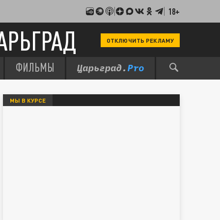
18+
АРЬГРАД
ОТКЛЮЧИТЬ РЕКЛАМУ
ФИЛЬМЫ
МЫ В КУРСЕ