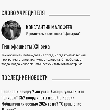
СЛОВО УЧРЕДИТЕЛЯ
КОНСТАНТИН МАЛОФЕЕВ
Учредитель телеканала "Царьград"
Технофашисты XXI века
Технофашизм побеждает не тогда, когда компьютерная
программа становится умнее человека. Он побеждает
тогда, когда человек начинает считать компьютерную
программу нравственно выше себя.
ПОСЛЕДНИЕ НОВОСТИ
Главное к вечеру 7 августа. Хакеры узнали, кто
"сливал" СБУ координаты целей в России.
Мобилизация осенью 2026 года? "Отравление
Днепра"