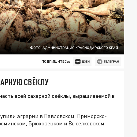
ФОТО: АДМИНИСТРАЦИЯ КРАСНОДАРСКОГО КРАЯ
ПОДПИШИТЕСЬ:
ХАРНУЮ СВЁКЛУ
часть всей сахарной свёклы, выращиваемой в
тупили аграрии в Павловском, Приморско-
ароминском, Брюховецком и Выселковском