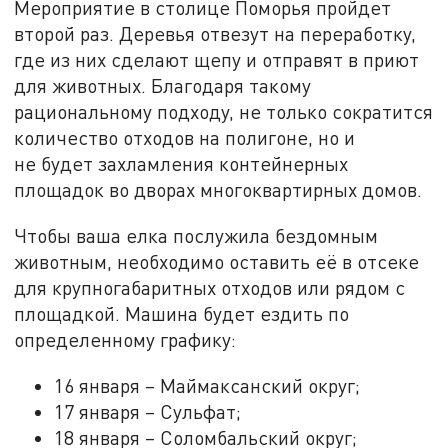
Мероприятие в столице Поморья пройдет
второй раз. Деревья отвезут на переработку,
где из них сделают щепу и отправят в приют
для животных. Благодаря такому
рациональному подходу, не только сократится
количество отходов на полигоне, но и
не будет захламления контейнерных
площадок во дворах многоквартирных домов.
Чтобы ваша елка послужила бездомным
животным, необходимо оставить её в отсеке
для крупногабаритных отходов или рядом с
площадкой. Машина будет ездить по
определенному графику:
16 января – Маймаксанский округ;
17 января – Сульфат;
18 января – Соломбальский округ;