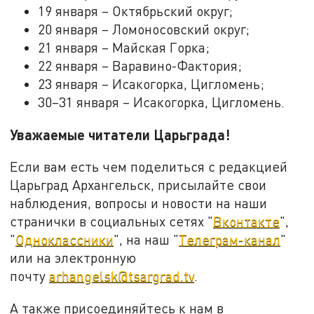
19 января – Октябрьский округ;
20 января – Ломоносовский округ;
21 января – Майская Горка;
22 января – Варавино-Фактория;
23 января – Исакогорка, Цигломень;
30–31 января – Исакогорка, Цигломень.
Уважаемые читатели Царьграда!
Если вам есть чем поделиться с редакцией
Царьград Архангельск, присылайте свои
наблюдения, вопросы и новости на наши
странички в социальных сетях "
Вконтакте
",
"
Одноклассники
", на наш "
Телеграм-канал
"
или на электронную
почту
arhangelsk@tsargrad.tv
.
А также присоединяйтесь к нам в