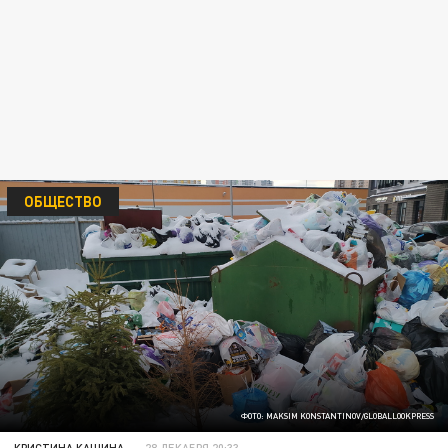
ОБЩЕСТВО
ФОТО: MAKSIM KONSTANTINOV/GLOBALLOOKPRESS
КРИСТИНА КАШИНА
28 ДЕКАБРЯ 20:33