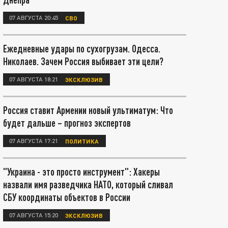
07 АВГУСТА 20:45
СВО
Ежедневные удары по сухогрузам. Одесса.
Николаев. Зачем Россия выбивает эти цели?
07 АВГУСТА 18:21
ЭКСКЛЮЗИВ
Россия ставит Армении новый ультиматум: Что
будет дальше – прогноз экспертов
07 АВГУСТА 17:21
ПОЛИТИКА
"Украина - это просто инструмент": Хакеры
назвали имя разведчика НАТО, который сливал
СБУ координаты объектов в России
07 АВГУСТА 15:20
ЭКСКЛЮЗИВ