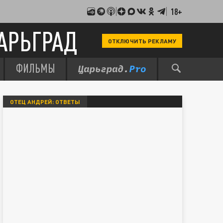
18+
АРЬГРАД
ОТКЛЮЧИТЬ РЕКЛАМУ
ФИЛЬМЫ
ОТЕЦ АНДРЕЙ: ОТВЕТЫ