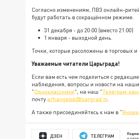
Согласно изменениям, ПВЗ онлайн-ритейл
будут работать в сокращённом режиме.
31 декабря - до 20:00 (вместо 21:00)
1 января - выходной день.
Точки, которые расоложены в торговых и
Уважаемые читатели Царьграда!
Если вам есть чем поделиться с редакци
наблюдения, вопросы и новости на наши 
"
Одноклассники
", на наш "
Телеграм-кан
почту
arhangelsk@tsargrad.tv
.
А также присоединяйтесь к нам в "
Яндек
Подпи
ДЗЕН
ТЕЛЕГРАМ
и перв