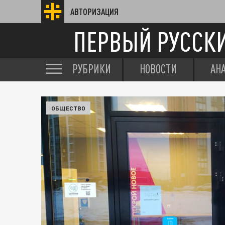
АВТОРИЗАЦИЯ
ПЕРВЫЙ РУССК
РУБРИКИ
НОВОСТИ
АН
ОБЩЕСТВО