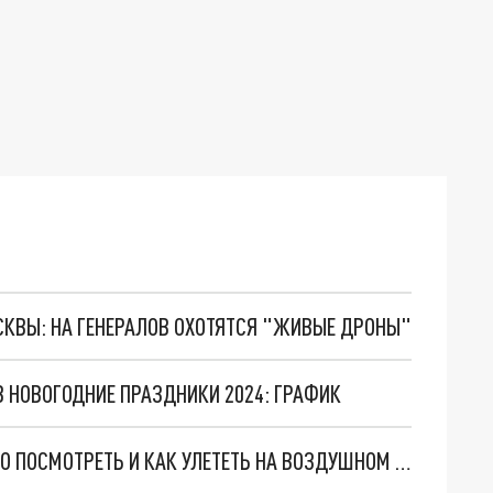
ОСКВЫ: НА ГЕНЕРАЛОВ ОХОТЯТСЯ "ЖИВЫЕ ДРОНЫ"
В НОВОГОДНИЕ ПРАЗДНИКИ 2024: ГРАФИК
НОВЫЙ ГОД В АРХАНГЕЛЬСКЕ: КУДА ПОЙТИ, ЧТО ПОСМОТРЕТЬ И КАК УЛЕТЕТЬ НА ВОЗДУШНОМ ШАРЕ