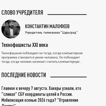
СЛОВО УЧРЕДИТЕЛЯ
КОНСТАНТИН МАЛОФЕЕВ
Учредитель телеканала "Царьград"
Технофашисты XXI века
Технофашизм побеждает не тогда, когда компьютерная
программа становится умнее человека. Он побеждает
тогда, когда человек начинает считать компьютерную
программу нравственно выше себя.
ПОСЛЕДНИЕ НОВОСТИ
Главное к вечеру 7 августа. Хакеры узнали, кто
"сливал" СБУ координаты целей в России.
Мобилизация осенью 2026 года? "Отравление
Днепра"