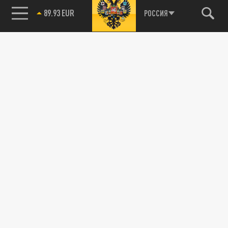
89.93 EUR
РОССИЯ