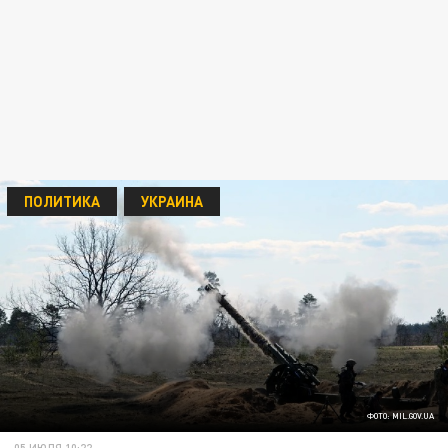
ПОЛИТИКА
УКРАИНА
ФОТО: MIL.GOV.UA
05 ИЮЛЯ 10:22