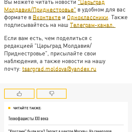
Вы можете читать новости
"Царьград
Молдавия/Приднестровье"
в удобном для вас
формате в
Вконтакте
и
Одноклассники
. Также
подписывайтесь на наш
Телеграм-канал.
Если вам есть, чем поделиться с
редакцией "Царьград Молдавия/
Приднестровье", присылайте свои
наблюдения, а также новости на нашу
почту:
tsargrad.moldova@yandex.ru
ЧИТАЙТЕ ТАКЖЕ:
Технофашисты XXI века
"Кротами" были все? Теракт в центре Москвы: На генералов