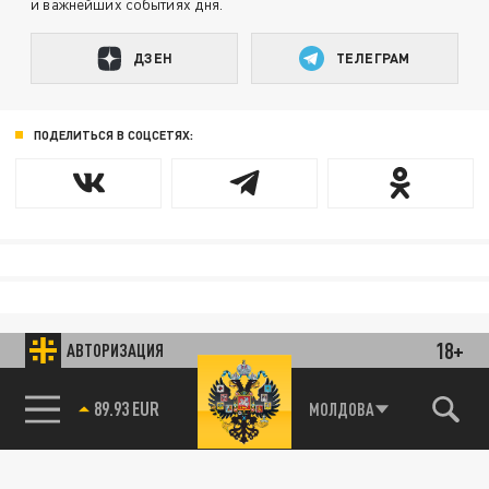
и важнейших событиях дня.
ДЗЕН
ТЕЛЕГРАМ
ПОДЕЛИТЬСЯ В СОЦСЕТЯХ:
18+
АВТОРИЗАЦИЯ
85.64 BRENT
МОЛДОВА
89.93 EUR