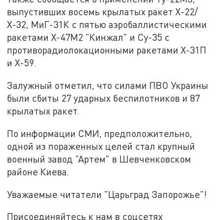
выпустивших восемь крылатых ракет Х-22/
Х-32, МиГ-31К с пятью аэробаллистическими
ракетами Х-47М2 "Кинжал" и Су-35 с
противорадиолокационными ракетами Х-31П
и Х-59.
Залужный отметил, что силами ПВО Украины
были сбиты 27 ударных беспилотников и 87
крылатых ракет.
По информации СМИ, предположительно,
одной из пораженных целей стал крупный
военный завод "Артем" в Шевченковском
районе Киева.
Уважаемые читатели "Царьград Запорожье"!
Присоединяйтесь к нам в соцсетях