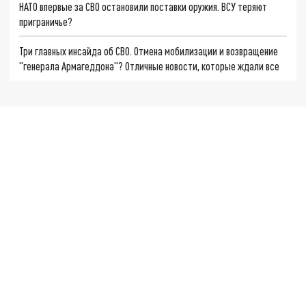
НАТО впервые за СВО остановили поставки оружия. ВСУ теряют
приграничье?
Три главных инсайда об СВО. Отмена мобилизации и возвращение
"генерала Армагеддона"? Отличные новости, которые ждали все