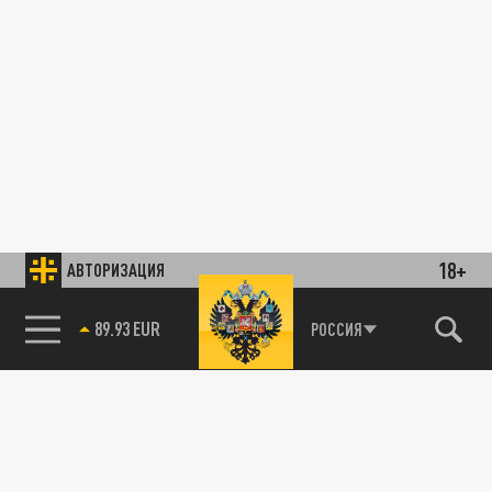
18+
АВТОРИЗАЦИЯ
89.93 EUR
РОССИЯ