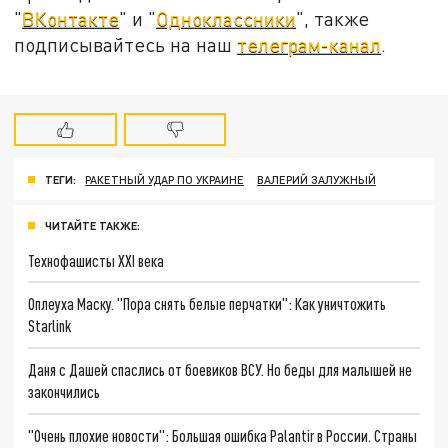
"
ВКонтакте
" и "
Одноклассники
", также
подписывайтесь на наш
телеграм-канал
.
ТЕГИ:
РАКЕТНЫЙ УДАР ПО УКРАИНЕ
ВАЛЕРИЙ ЗАЛУЖНЫЙ
ЧИТАЙТЕ ТАКЖЕ:
Технофашисты XXI века
Оплеуха Маску. "Пора снять белые перчатки": Как уничтожить
Starlink
Даня с Дашей спаслись от боевиков ВСУ. Но беды для малышей не
закончились
"Очень плохие новости": Большая ошибка Palantir в России. Страны