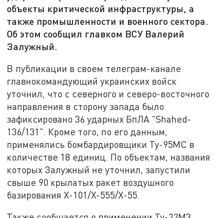
объекты критической инфраструктуры, а
также промышленности и военного сектора.
Об этом сообщил главком ВСУ Валерий
Залужный.
В публикации в своем телеграм-канале
главнокомандующий украинских войск
уточнил, что с северного и северо-восточного
направления в сторону запада было
зафиксировано 36 ударных БпЛА "Shahed-
136/131". Кроме того, по его данным,
применялись бомбардировщики Ту-95МС в
количестве 18 единиц. По объектам, названия
которых Залужный не уточнил, запустили
свыше 90 крылатых ракет воздушного
базирования Х-101/Х-555/Х-55.
Также сообщается о применении Ту-22М3,