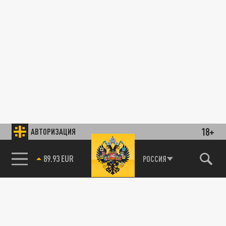
18+
АВТОРИЗАЦИЯ
89.93 EUR
РОССИЯ