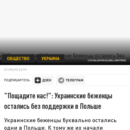
ОБЩЕСТВО
УКРАИНА
ILYA GALAKHOV/GLOBALLOOKPRESS
07 ИЮЛЯ 02:59
ПОДПИШИТЕСЬ:
"Пощадите нас!": Украинские беженцы
остались без поддержки в Польше
Украинские беженцы буквально остались
одни в Польше. К тому же их начали