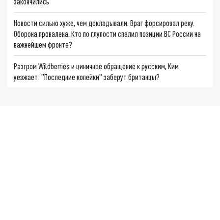
закончились
Новости сильно хуже, чем докладывали. Враг форсировал реку.
Оборона провалена. Кто по глупости спалил позиции ВС России на
важнейшем фронте?
Разгром Wildberries и циничное обращение к русским, Ким
уезжает: "Последние копейки" заберут британцы?