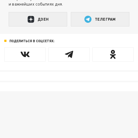
и важнейших событиях дня.
ДЗЕН
ТЕЛЕГРАМ
ПОДЕЛИТЬСЯ В СОЦСЕТЯХ: