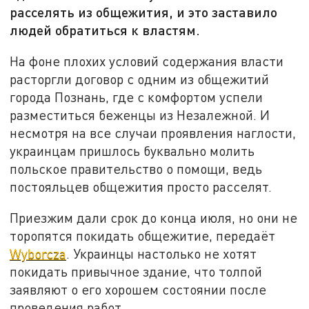
расселять из общежития, и это заставило
людей обратиться к властям.
На фоне плохих условий содержания власти
расторгли договор с одним из общежитий
города Познань, где с комфортом успели
разместиться беженцы из Незалежной. И
несмотря на все случаи проявления наглости,
украинцам пришлось буквально молить
польское правительство о помощи, ведь
постояльцев общежития просто расселят.
Приезжим дали срок до конца июля, но они не
торопятся покидать общежитие, передаёт
Wyborcza
. Украинцы настолько не хотят
покидать привычное здание, что толпой
заявляют о его хорошем состоянии после
проведения работ.