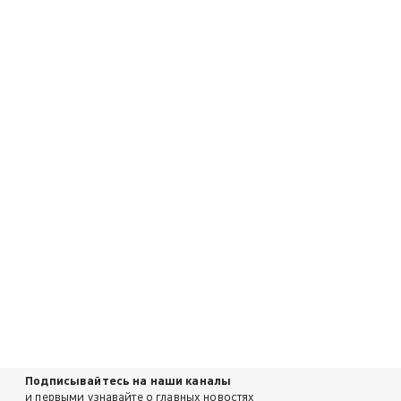
Подписывайтесь на наши каналы
и первыми узнавайте о главных новостях