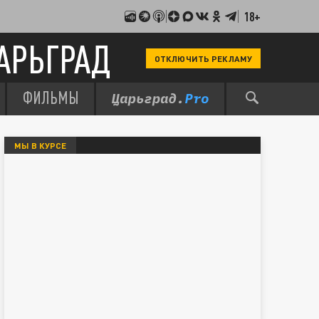
18+
АРЬГРАД
ОТКЛЮЧИТЬ РЕКЛАМУ
ФИЛЬМЫ
МЫ В КУРСЕ