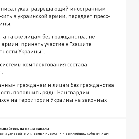
писал указ, разрешающий иностранным
ить в украинской армии, передает пресс-
ины.
 а также лицам без гражданства, не
 армии, принять участие в "защите
тности Украины".
 системы комплектования состава
ы.
анным гражданам и лицам без гражданства
ность пополнить ряды Нацгвардии
хся на территории Украины на законных
сывайтесь на наши каналы
ыми узнавайте о главных новостях и важнейших событиях дня.