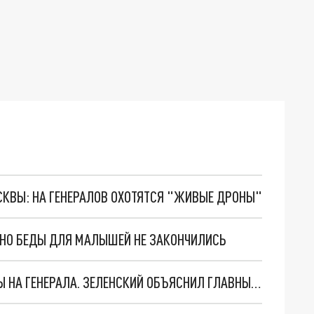
ОСКВЫ: НА ГЕНЕРАЛОВ ОХОТЯТСЯ "ЖИВЫЕ ДРОНЫ"
. НО БЕДЫ ДЛЯ МАЛЫШЕЙ НЕ ЗАКОНЧИЛИСЬ
"МЫ ВАС ЗАСТАВИМ": ЖУТКИЕ ДЕТАЛИ ОХОТЫ НА ГЕНЕРАЛА. ЗЕЛЕНСКИЙ ОБЪЯСНИЛ ГЛАВНЫЙ СМЫСЛ ТЕРАКТА В ЦЕНТРЕ МОСКВЫ