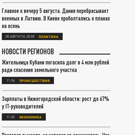
Главное к вечеру 5 августа. Дания перебрасывает
военных в Латвию. В Киеве проболтались о планах
на осень
05 АВГУСТА 20:55
ПОЛИТИКА
НОВОСТИ РЕГИОНОВ
Жительница Кубани погасила долг в 4 млн рублей
ради спасения земельного участка
11:34
ПРОИСШЕСТВИЯ
Зарплаты в Нижегородской области: рост до 67%
у IT-руководителей
11:32
ЭКОНОМИКА