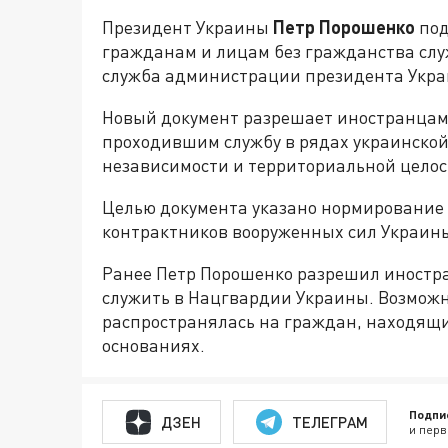
Президент Украины
Петр Порошенко
под
гражданам и лицам без гражданства служ
служба администрации президента Укра
Новый документ разрешает иностранцам,
проходившим службу в рядах украинской
независимости и территориальной целос
Целью документа указано нормирование
контрактников вооруженных сил Украин
Ранее Петр Порошенко разрешил иностр
служить в Нацгвардии Украины. Возмож
распространялась на граждан, находящи
основаниях.
Подпи
ДЗЕН
ТЕЛЕГРАМ
и перв