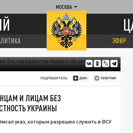
МОСКВА
ИЙ
Ц
АЛИТИКА
ЭФИР
ПОДПИШИТЕСЬ:
НЦАМ И ЛИЦАМ БЕЗ
СТНОСТЬ УКРАИНЫ
исал указ, которым разрешил служить в ВСУ