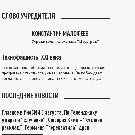
СЛОВО УЧРЕДИТЕЛЯ
КОНСТАНТИН МАЛОФЕЕВ
Учредитель телеканала "Царьград"
Технофашисты XXI века
Технофашизм побеждает не тогда, когда компьютерная
программа становится умнее человека. Он побеждает
тогда, когда человек начинает считать компьютерную
программу нравственно выше себя.
ПОСЛЕДНИЕ НОВОСТИ
Главное в ИноСМИ 6 августа: По Геленджику
ударили "случайно". Сюрприз Кима – "худший
расклад". Германия "перехватила" дрон