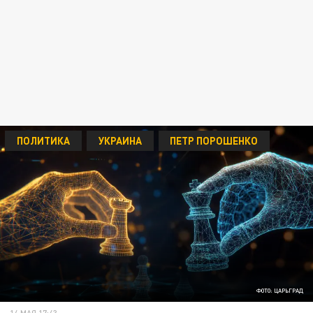
ПОЛИТИКА
УКРАИНА
ПЕТР ПОРОШЕНКО
ФОТО: ЦАРЬГРАД
14 МАЯ 17:43