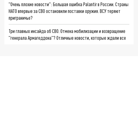
"Очень плохие новости": Большая ошибка Palantir в России. Страны
НАТО впервые за СВО остановили поставки оружия. ВСУ теряют
приграничье?
Три главных инсайда об СВО. Отмена мобилизации и возвращение
"генерала Армагеддона"? Отличные новости, которые ждали все