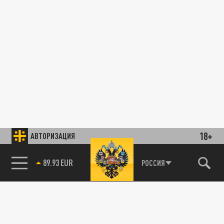
18+
АВТОРИЗАЦИЯ
89.93 EUR
РОССИЯ