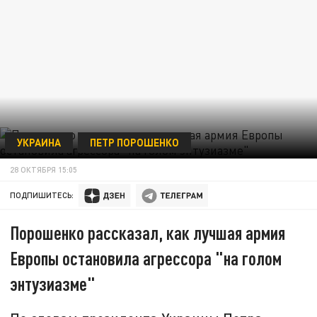
УКРАИНА
ПЕТР ПОРОШЕНКО
28 ОКТЯБРЯ 15:05
ПОДПИШИТЕСЬ:
Порошенко рассказал, как лучшая армия
Европы остановила агрессора "на голом
энтузиазме"