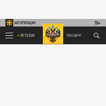
18+
АВТОРИЗАЦИЯ
89.93 EUR
РОССИЯ