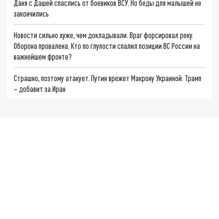
Даня с Дашей спаслись от боевиков ВСУ. Но беды для малышей не
закончились
Новости сильно хуже, чем докладывали. Враг форсировал реку.
Оборона провалена. Кто по глупости спалил позиции ВС России на
важнейшем фронте?
Страшно, поэтому атакует. Путин врежет Макрону Украиной. Трамп
– добавит за Иран