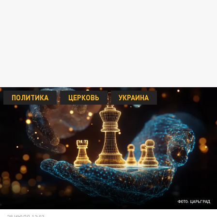
ПОЛИТИКА
ЦЕРКОВЬ
УКРАИНА
ФОТО: ЦАРЬГРАД
28 ИЮЛЯ 12:03