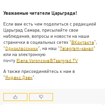
Уважаемые читатели Царьграда!
Если вам есть чем поделиться с редакцией
Царьград Самара, присылайте свои
наблюдения, вопросы и новости на наши
странички в социальных сетях "
ВКонтакте
",
"
Одноклассники
", на наш "
Telegram-канал
"
или на электронную
почту
Elena.Voroncova@Tsargrad.TV
А также присоединяйтесь к нам в
"
Яндекс.Дзен
".