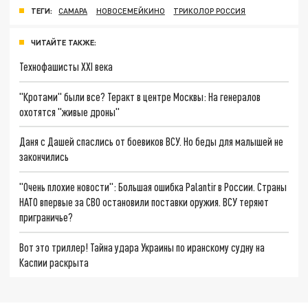
ТЕГИ:
САМАРА
НОВОСЕМЕЙКИНО
ТРИКОЛОР РОССИЯ
ЧИТАЙТЕ ТАКЖЕ:
Технофашисты XXI века
"Кротами" были все? Теракт в центре Москвы: На генералов
охотятся "живые дроны"
Даня с Дашей спаслись от боевиков ВСУ. Но беды для малышей не
закончились
"Очень плохие новости": Большая ошибка Palantir в России. Страны
НАТО впервые за СВО остановили поставки оружия. ВСУ теряют
приграничье?
Вот это триллер! Тайна удара Украины по иранскому судну на
Каспии раскрыта