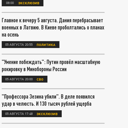
08:00
ЭКСКЛЮЗИВ
Главное к вечеру 5 августа. Дания перебрасывает
военных в Латвию. В Киеве проболтались о планах
на осень
05 АВГУСТА 20:55
ПОЛИТИКА
"Умение побеждать": Путин провёл масштабную
рокировку в Минобороны России
05 АВГУСТА 20:00
СВО
"Профессора Зезина убили". В деле появился
удар в челюсть. И 130 тысяч рублей ущерба
05 АВГУСТА 17:48
ЭКСКЛЮЗИВ