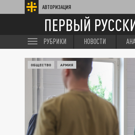
АВТОРИЗАЦИЯ
ПЕРВЫЙ РУССК
РУБРИКИ
НОВОСТИ
АН
ОБЩЕСТВО
АРМИЯ