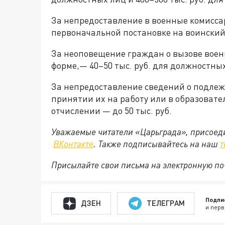
За непредоставление в военные комисс
первоначальной постановке на воинский у
За неоповещение граждан о вызове военн
форме,— 40–50 тыс. руб. для должностных
За непредоставление сведений о подлежа
принятии их на работу или в образовате
отчислении — до 50 тыс. руб.
Уважаемые читатели «Царьграда», присоеди
ВКонтакте
. Также подписывайтесь на наш
т
Присылайте свои письма на электронную п
Подпи
ДЗЕН
ТЕЛЕГРАМ
и перв