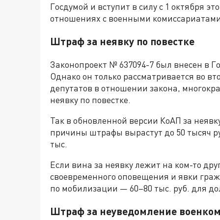
Госдумой и вступит в силу с 1 октября эт
отношениях с военными комиссариатами
Штраф за неявку по повестке
Законопроект № 637094-7 был внесен в Г
Однако он только рассматривается во вт
депутатов в отношении закона, многок
неявку по повестке.
Так в обновленной версии КоАП за неявк
причины штрафы вырастут до 50 тысяч ру
тыс.
Если вина за неявку лежит на ком-то дру
своевременного оповещения и явки гра
по мобилизации — 60–80 тыс. руб. для до
Штраф за неуведомление военко