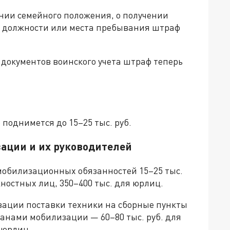
нии семейного положения, о получении
ы, должности или места пребывания штраф
 документов воинского учета штраф теперь
поднимется до 15–25 тыс. руб.
зации и их руководителей
мобилизационных обязанностей 15–25 тыс.
жностных лиц, 350–400 тыс. для юрлиц.
зации поставки техники на сборные пункты
ланами мобилизации — 60–80 тыс. руб. для
 юрлиц.