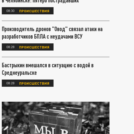
в Челябинске: пятеро пострадавших
08:30
ПРОИСШЕСТВИЯ
Производитель дронов "Овод" связал атаки на
разработчиков БПЛА с неудачами ВСУ
08:28
ПРОИСШЕСТВИЯ
Бастрыкин вмешался в ситуацию с водой в
Среднеуральске
08:28
ПРОИСШЕСТВИЯ