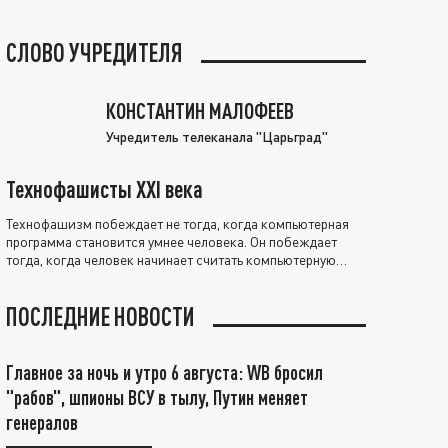
СЛОВО УЧРЕДИТЕЛЯ
КОНСТАНТИН МАЛОФЕЕВ
Учредитель телеканала "Царьград"
Технофашисты XXI века
Технофашизм побеждает не тогда, когда компьютерная
программа становится умнее человека. Он побеждает
тогда, когда человек начинает считать компьютерную
программу нравственно выше себя.
ПОСЛЕДНИЕ НОВОСТИ
Главное за ночь и утро 6 августа: WB бросил
"рабов", шпионы ВСУ в тылу, Путин меняет
генералов