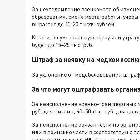
За неуведомление военкомата об измене
образования, смене места работы, учеб
вырастет до 10-20 тысяч рублей.
Кстати, за умышленную порчу или утрату
будет до 15–25 тыс. руб.
Штраф за неявку на медкомиссию
За уклонение от медобследования штраф 
За что могут оштрафовать органи
За неисполнение военно-транспортных 
руб. для физлиц, 40–50 тыс. руб. для дол
За неисполнение обязанности по органи
или в воинские части в соответствии с п
должностных лиц и 400–500 тыс. руб. для