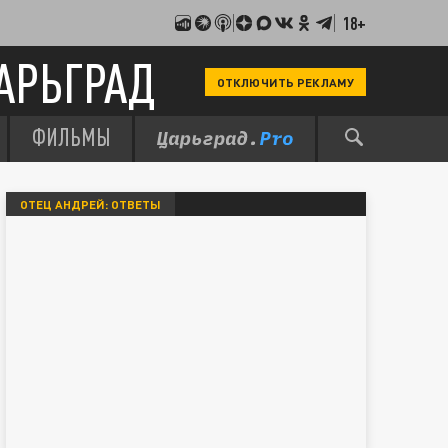
18+
АРЬГРАД
ОТКЛЮЧИТЬ РЕКЛАМУ
ФИЛЬМЫ
ОТЕЦ АНДРЕЙ: ОТВЕТЫ