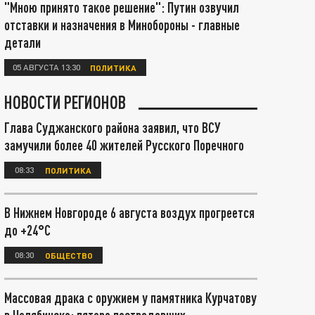
"Мною принято такое решение": Путин озвучил
отставки и назначения в Минобороны - главные
детали
05 АВГУСТА 13:30
ПОЛИТИКА
НОВОСТИ РЕГИОНОВ
Глава Суджанского района заявил, что ВСУ
замучили более 40 жителей Русского Поречного
08:33
ПОЛИТИКА
В Нижнем Новгороде 6 августа воздух прогреется
до +24°С
08:30
ОБЩЕСТВО
Массовая драка с оружием у памятника Курчатову