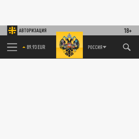
18+
АВТОРИЗАЦИЯ
89.93 EUR
РОССИЯ