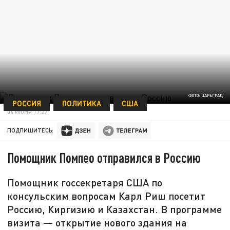
ФОТО: ЦАРЬГРАД
РОССИЯ
ПОЛИТИКА
США
04 ИЮНЯ 17:27
ПОДПИШИТЕСЬ:
Помощник Помпео отправился в Россию
Помощник госсекретаря США по
консульским вопросам Карл Риш посетит
Россию, Киргизию и Казахстан. В программе
визита — открытие нового здания на