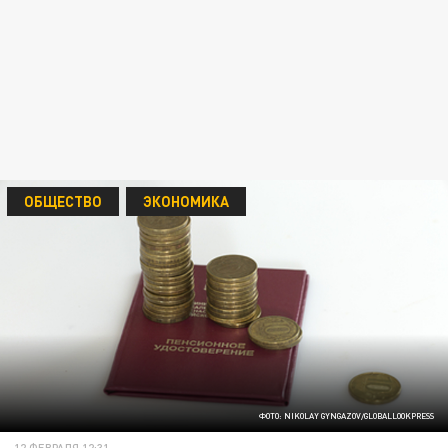
ОБЩЕСТВО
ЭКОНОМИКА
ФОТО: NIKOLAY GYNGAZOV/GLOBALLOOKPRESS
12 ФЕВРАЛЯ 12:31