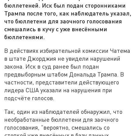
бюллетеней. Иск был подан сторонниками
Трампа после того, как наблюдатель указал,
что бюллетени для заочного голосования
смешались в кучу с уже внесёнными
бюллетенями.
В действиях избирательной комиссии Чатема
в штате Джорджия не увидели нарушений
закона. Иск в суд ранее был подан
предвыборным штабом Дональда Трампа. В
частности, представители действующего
лидера США указали на нарушения при
подсчёте голосов.
Так, один из наблюдателей обнаружил, что
необработанные бюллетени для заочного
голосования, "вероятно, смешались со
стопкой уже внесённых в базу данных