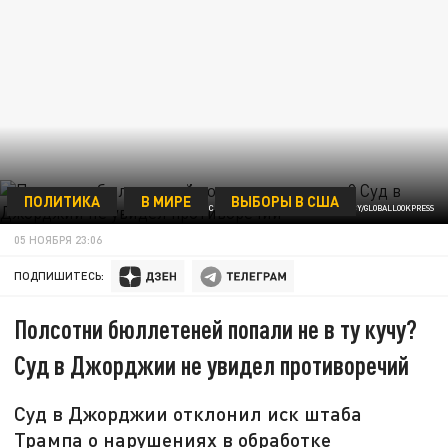
ПОЛИТИКА
В МИРЕ
ВЫБОРЫ В США
ФОТО: MICHAEL NIGRO/KEYSTONE PRESS AGENCY/GLOBALLOOKPRESS
05 НОЯБРЯ 23:06
ПОДПИШИТЕСЬ:
Полсотни бюллетеней попали не в ту кучу?
Суд в Джорджии не увидел противоречий
Суд в Джорджии отклонил иск штаба
Трампа о нарушениях в обработке