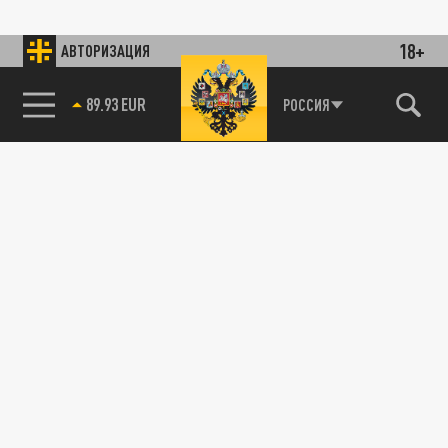
18+
АВТОРИЗАЦИЯ
89.93 EUR
РОССИЯ