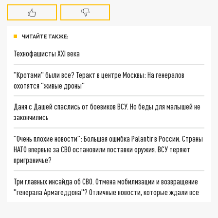
ЧИТАЙТЕ ТАКЖЕ:
Технофашисты XXI века
"Кротами" были все? Теракт в центре Москвы: На генералов
охотятся "живые дроны"
Даня с Дашей спаслись от боевиков ВСУ. Но беды для малышей не
закончились
"Очень плохие новости": Большая ошибка Palantir в России. Страны
НАТО впервые за СВО остановили поставки оружия. ВСУ теряют
приграничье?
Три главных инсайда об СВО. Отмена мобилизации и возвращение
"генерала Армагеддона"? Отличные новости, которые ждали все