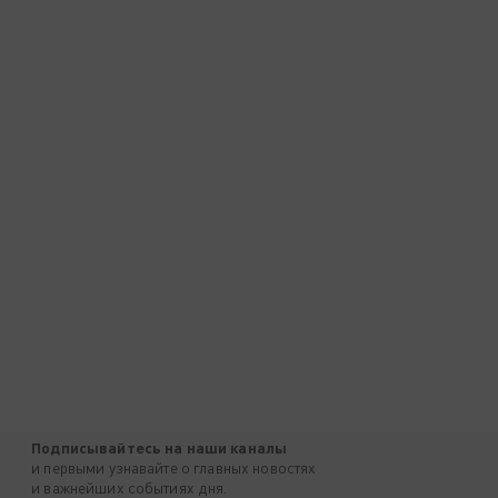
Подписывайтесь на наши каналы
и первыми узнавайте о главных новостях
и важнейших событиях дня.