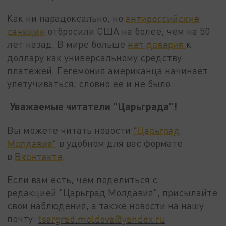
Как ни парадоксально, но
антироссийские
санкции
отбросили США на более, чем на 50
лет назад. В мире больше
нет доверия
к
доллару как универсальному средству
платежей. Гегемония американца начинает
улетучиваться, словно ее и не было.
Уважаемые читатели "Царьграда"!
Вы можете читать новости
"Царьград
Молдавия"
в удобном для вас формате
в
Вконтакте
.
Если вам есть, чем поделиться с
редакцией "Царьград Молдавия", присылайте
свои наблюдения, а также новости на нашу
почту:
tsargrad.moldova@yandex.ru