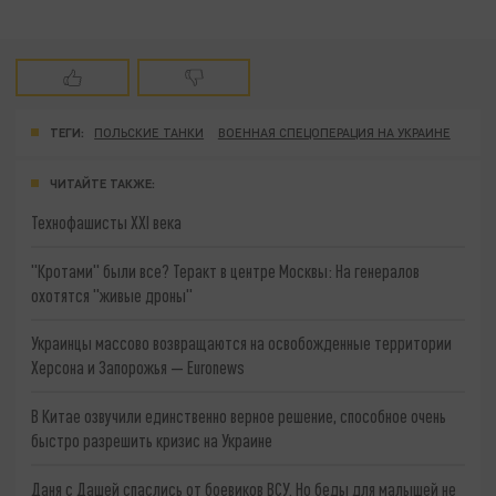
ТЕГИ:
ПОЛЬСКИЕ ТАНКИ
ВОЕННАЯ СПЕЦОПЕРАЦИЯ НА УКРАИНЕ
ЧИТАЙТЕ ТАКЖЕ:
Технофашисты XXI века
"Кротами" были все? Теракт в центре Москвы: На генералов
охотятся "живые дроны"
Украинцы массово возвращаются на освобожденные территории
Херсона и Запорожья — Euronews
В Китае озвучили единственно верное решение, способное очень
быстро разрешить кризис на Украине
Даня с Дашей спаслись от боевиков ВСУ. Но беды для малышей не