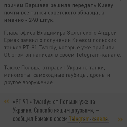
причем Варшава решила передать Киеву
почти все танки советского образца, а
именно - 240 штук.
Глава офиса Владимира Зеленского Андрей
Ермак заявил о получении Киевом польских
танков PT-91 Twardy, которые уже прибыли.
Об этом он написал в своем Telegram-канале.
Также Польша отправит Украине танки,
минометы, самоходные гаубицы, дроны и
другое вооружение.
«PT-91 «Twardy» от Польши уже на
Украине. Спасибо нашим друзьям», –
сообщил Ермак в своем
Telegram-канале.