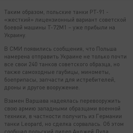
Таким образом, польские танки РТ-91 -
«жесткий» лицензионный вариант советской
боевой машины Т-72М1 – уже прибыли на
Украину.
В СМИ появились сообщения, что Польша
намерена отправить Украине не только почти
все свои 240 танков советского образца, но
также самоходные гаубицы, минометы,
боеприпасы, запчасти для истребителей,
дроны и другое вооружение.
Взамен Варшава надеялась перевооружить
свою армию западными образцами военной
техники, в частности получить из Германии
танки Leopard, но сделка сорвалась. Об этом
сообщал польский лидер Анджей Дуда.