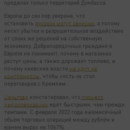
пределах только территорий Донбасса.
Европа до сих пор уверена, что
остановить
русских могут санкции
, а потому
несет убытки и разрушительное воздействие
от своих же решений на собственную
экономику. Добропорядочные граждане в
Европе не понимают, почему в магазинах
растут цены, а также дорожает топливо, и
почему киевские власти
не идут на
компромиссы
, чтобы сесть за стол
переговоров с Кремлем.
Царьград
констатировал, что
процесс
дедолларизации
идёт быстрыми, чем прежде
темпами. С февраля 2022 года ежемесячный
объём торговых операций между рублём и
юанем вырос на 1067%.