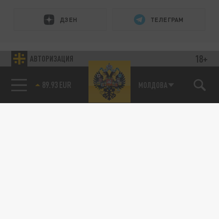
ДЗЕН
ТЕЛЕГРАМ
ПОДЕЛИТЬСЯ В СОЦСЕТЯХ:
18+
АВТОРИЗАЦИЯ
89.93 EUR
МОЛДОВА