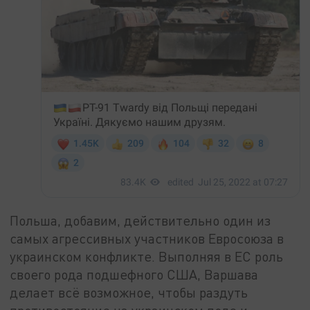
Польша, добавим, действительно один из
самых агрессивных участников Евросоюза в
украинском конфликте. Выполняя в ЕС роль
своего рода подшефного США, Варшава
делает всё возможное, чтобы раздуть