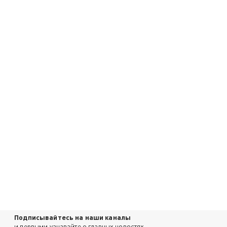
Подписывайтесь на наши каналы
и первыми узнавайте о главных новостях