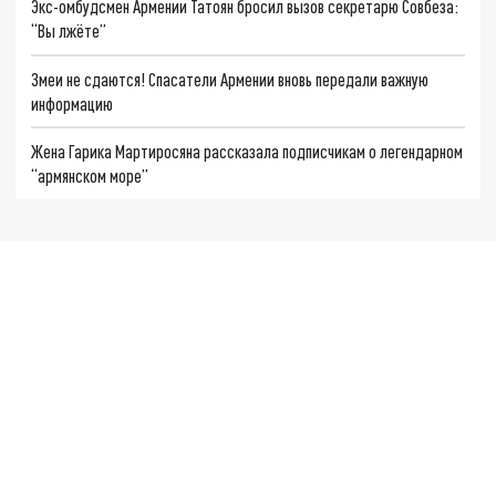
Экс-омбудсмен Армении Татоян бросил вызов секретарю Совбеза:
“Вы лжёте”
Змеи не сдаются! Спасатели Армении вновь передали важную
информацию
Жена Гарика Мартиросяна рассказала подписчикам о легендарном
“армянском море”