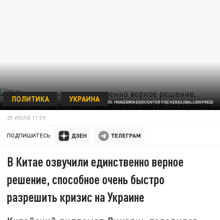
ПОЛИТИКА
УКРАИНА
/ФОТО: IMAGEBROKER/GUENTER FISCHER/GLOBALLOOKPRESS
25 ИЮЛЯ 11:59
ПОДПИШИТЕСЬ:
В Китае озвучили единственно верное
решение, способное очень быстро
разрешить кризис на Украине