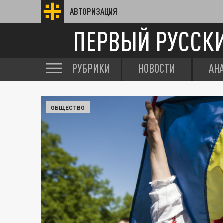
АВТОРИЗАЦИЯ
ПЕРВЫЙ РУССК
РУБРИКИ
НОВОСТИ
АН
ОБЩЕСТВО