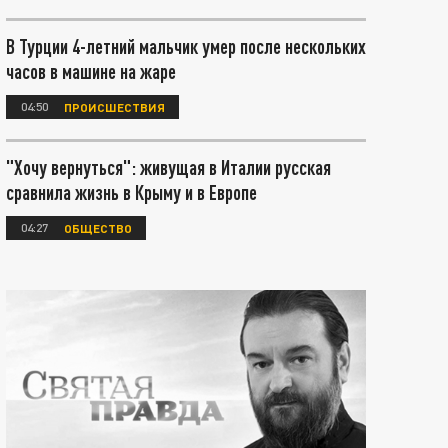
В Турции 4-летний мальчик умер после нескольких
часов в машине на жаре
04:50
ПРОИСШЕСТВИЯ
"Хочу вернуться": живущая в Италии русская
сравнила жизнь в Крыму и в Европе
04:27
ОБЩЕСТВО