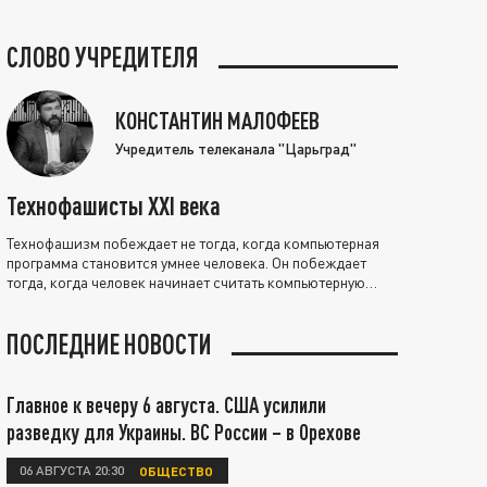
СЛОВО УЧРЕДИТЕЛЯ
КОНСТАНТИН МАЛОФЕЕВ
Учредитель телеканала "Царьград"
Технофашисты XXI века
Технофашизм побеждает не тогда, когда компьютерная
программа становится умнее человека. Он побеждает
тогда, когда человек начинает считать компьютерную
программу нравственно выше себя.
ПОСЛЕДНИЕ НОВОСТИ
Главное к вечеру 6 августа. США усилили
разведку для Украины. ВС России – в Орехове
06 АВГУСТА 20:30
ОБЩЕСТВО