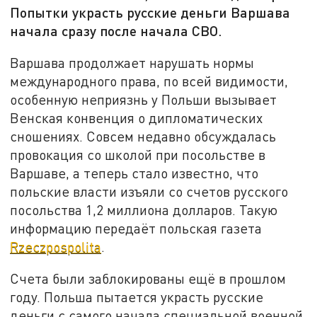
Попытки украсть русские деньги Варшава
начала сразу после начала СВО.
Варшава продолжает нарушать нормы
международного права, по всей видимости,
особенную неприязнь у Польши вызывает
Венская конвенция о дипломатических
сношениях. Совсем недавно обсуждалась
провокация со школой при посольстве в
Варшаве, а теперь стало известно, что
польские власти изъяли со счетов русского
посольства 1,2 миллиона долларов. Такую
информацию передаёт польская газета
Rzeczpospolita
.
Счета были заблокированы ещё в прошлом
году. Польша пытается украсть русские
деньги с самого начала специальной военной