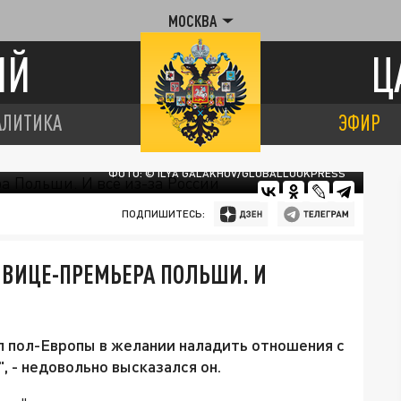
МОСКВА
ИЙ
Ц
АЛИТИКА
ЭФИР
ФОТО: © ILYA GALAKHOV/GLOBALLOOKPRESS
ПОДПИШИТЕСЬ:
 ВИЦЕ-ПРЕМЬЕРА ПОЛЬШИ. И
 пол-Европы в желании наладить отношения с
, - недовольно высказался он.