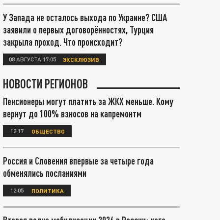
У Запада не осталось выхода по Украине? США
заявили о первых договорённостях, Турция
закрыла проход. Что происходит?
08 АВГУСТА 17:05
ЭКСКЛЮЗИВ
НОВОСТИ РЕГИОНОВ
Пенсионеры могут платить за ЖКХ меньше. Кому
вернут до 100% взносов на капремонтм
12:17
ОБЩЕСТВО
Россия и Словения впервые за четыре года
обменялись посланиями
12:05
ПОЛИТИКА