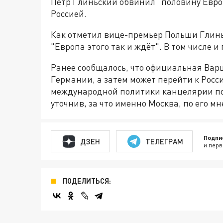
Пётр Глиньский обвинил "половину Евр
Россией.
Как отметил вице-премьер Польши Глинь
"Европа этого так и ждёт". В том числе 
Ранее сообщалось, что официальная Вар
Германии, а затем может перейти к Росс
международной политики канцелярии по
уточнив, за что именно Москва, по его м
Подпи
ДЗЕН
ТЕЛЕГРАМ
и перв
ПОДЕЛИТЬСЯ: