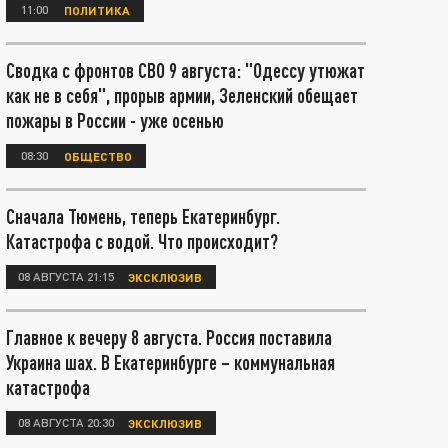
11:00
ПОЛИТИКА
Сводка с фронтов СВО 9 августа: "Одессу утюжат
как не в себя", прорыв армии, Зеленский обещает
пожары в России - уже осенью
08:30
ОБЩЕСТВО
Сначала Тюмень, теперь Екатеринбург.
Катастрофа с водой. Что происходит?
08 АВГУСТА 21:15
ЭКСКЛЮЗИВ
Главное к вечеру 8 августа. Россия поставила
Украина шах. В Екатеринбурге – коммунальная
катастрофа
08 АВГУСТА 20:30
ЭКСКЛЮЗИВ