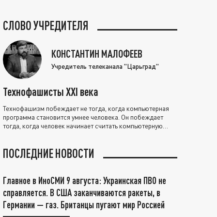
СЛОВО УЧРЕДИТЕЛЯ
КОНСТАНТИН МАЛОФЕЕВ
Учредитель телеканала "Царьград"
Технофашисты XXI века
Технофашизм побеждает не тогда, когда компьютерная
программа становится умнее человека. Он побеждает
тогда, когда человек начинает считать компьютерную
программу нравственно выше себя.
ПОСЛЕДНИЕ НОВОСТИ
Главное в ИноСМИ 9 августа: Украинская ПВО не
справляется. В США заканчиваются ракеты, в
Германии — газ. Британцы пугают мир Россией