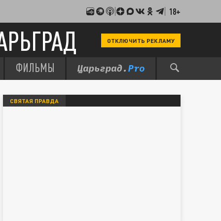
18+
АРЬГРАД
ОТКЛЮЧИТЬ РЕКЛАМУ
ФИЛЬМЫ
СВЯТАЯ ПРАВДА