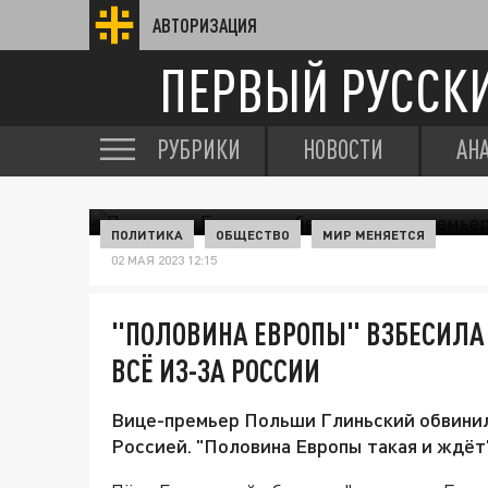
АВТОРИЗАЦИЯ
ПЕРВЫЙ РУССК
РУБРИКИ
НОВОСТИ
АН
ПОЛИТИКА
ОБЩЕСТВО
МИР МЕНЯЕТСЯ
02 МАЯ 2023 12:15
"ПОЛОВИНА ЕВРОПЫ" ВЗБЕСИЛА
ВСЁ ИЗ-ЗА РОССИИ
Вице-премьер Польши Глиньский обвинил
Россией. "Половина Европы такая и ждёт"