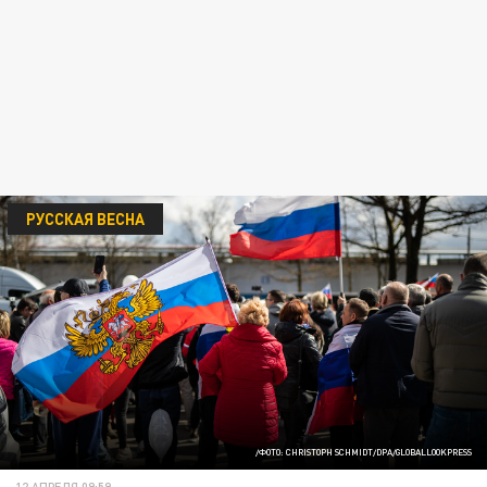
РУССКАЯ ВЕСНА
/ФОТО: CHRISTOPH SCHMIDT/DPA/GLOBALLOOKPRESS
12 АПРЕЛЯ 09:59