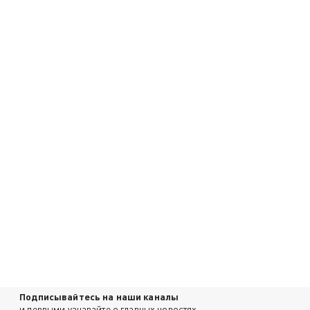
Подписывайтесь на наши каналы
и первыми узнавайте о главных новостях