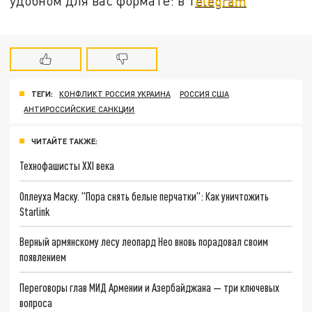
удобном для вас формате: в T
elegram
ТЕГИ:
КОНФЛИКТ РОССИЯ УКРАИНА
РОССИЯ США
АНТИРОССИЙСКИЕ САНКЦИИ
ЧИТАЙТЕ ТАКЖЕ:
Технофашисты XXI века
Оплеуха Маску. "Пора снять белые перчатки": Как уничтожить
Starlink
Верный армянскому лесу леопард Нео вновь порадовал своим
появлением
Переговоры глав МИД Армении и Азербайджана — три ключевых
вопроса