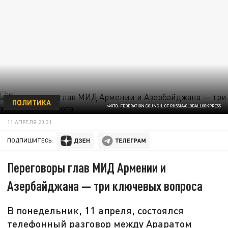
ПОЛИТИКА
ФОТО: FEDERATION COUNCIL OF RUSSIA/GLOBALLOOKPRESS
11 АПРЕЛЯ 20:31
ПОДПИШИТЕСЬ:
Переговоры глав МИД Армении и
Азербайджана — три ключевых вопроса
В понедельник, 11 апреля, состоялся
телефонный разговор между Араратом