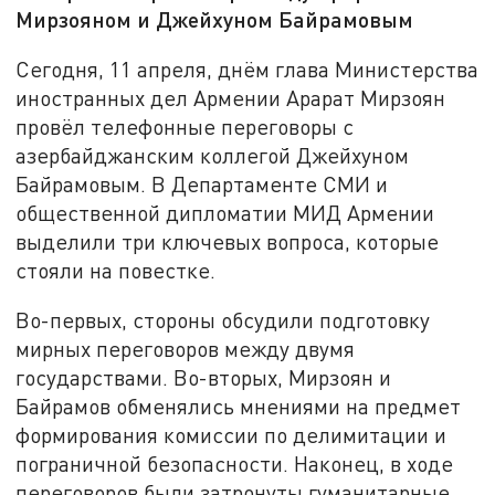
Мирзояном и Джейхуном Байрамовым
Сегодня, 11 апреля, днём глава Министерства
иностранных дел Армении Арарат Мирзоян
провёл телефонные переговоры с
азербайджанским коллегой Джейхуном
Байрамовым. В Департаменте СМИ и
общественной дипломатии МИД Армении
выделили три ключевых вопроса, которые
стояли на повестке.
Во-первых, стороны обсудили подготовку
мирных переговоров между двумя
государствами. Во-вторых, Мирзоян и
Байрамов обменялись мнениями на предмет
формирования комиссии по делимитации и
пограничной безопасности. Наконец, в ходе
переговоров были затронуты гуманитарные