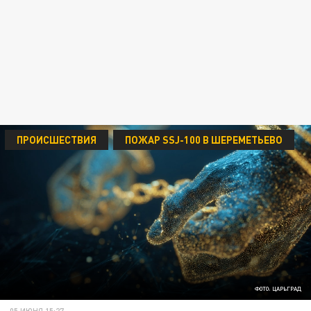
ПРОИСШЕСТВИЯ
ПОЖАР SSJ-100 В ШЕРЕМЕТЬЕВО
ФОТО: ЦАРЬГРАД
05 ИЮНЯ 15:27