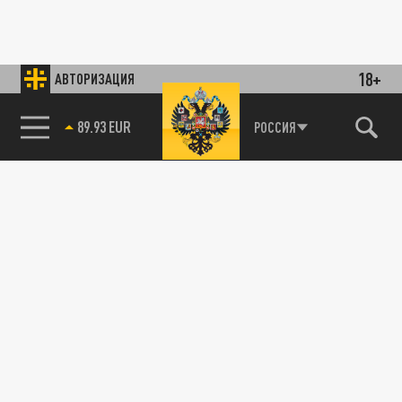
18+
АВТОРИЗАЦИЯ
89.93 EUR
РОССИЯ