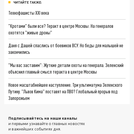
ЧИТАЙТЕ ТАКЖЕ:
Технофашисты XXI века
"Кротами" были все? Теракт в центре Москвы: На генералов
охотятся "живые дроны"
Даня с Дашей спаслись от боевиков ВСУ. Но беды для малышей не
закончились
"Мы вас заставим": Жуткие детали охоты на генерала. Зеленский
объяснил главный смысл теракта в центре Москвы
Новое масштабнейшее наступление. Три ультиматума Зеленского
Путину. "Львов Кима" поставят на ПВО? Глобальный прорыв под
Запорожьем
Подписывайтесь на наши каналы
и первыми узнавайте о главных новостях
и важнейших событиях дня.