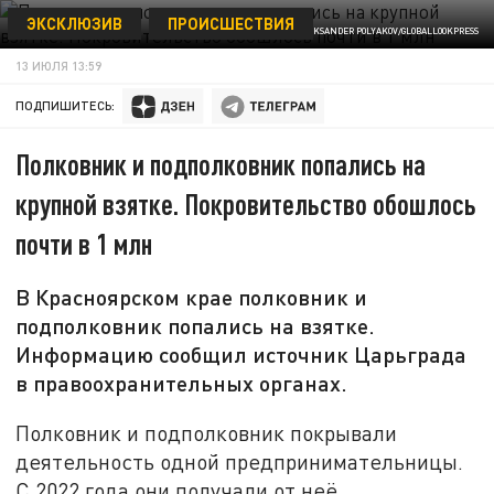
ЭКСКЛЮЗИВ
ПРОИСШЕСТВИЯ
© ALEKSANDER POLYAKOV/GLOBALLOOKPRESS
13 ИЮЛЯ 13:59
ПОДПИШИТЕСЬ:
Полковник и подполковник попались на
крупной взятке. Покровительство обошлось
почти в 1 млн
В Красноярском крае полковник и
подполковник попались на взятке.
Информацию сообщил источник Царьграда
в правоохранительных органах.
Полковник и подполковник покрывали
деятельность одной предпринимательницы.
С 2022 года они получали от неё