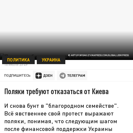
© ARTUR WIDAK/ZUMAPRESS.COM/GLOBALLOOKPRESS
ПОЛИТИКА
УКРАИНА
16 ИЮЛЯ 23:49
ПОДПИШИТЕСЬ:
Поляки требуют отказаться от Киева
И снова бунт в "благородном семействе".
Всё явственнее свой протест выражают
поляки, понимая, что следующим шагом
после финансовой поддержки Украины