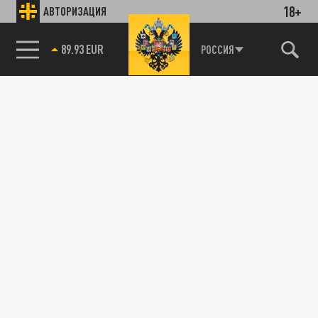
18+
АВТОРИЗАЦИЯ
89.93 EUR
РОССИЯ