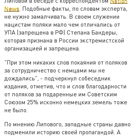
Липовой в беседе с корреспондентом
Nation
News
. Подобные факты, по словам эксперта,
не нужно замалчивать. В своем служении
нацистам поляки мало чем отличались от
УПА (запрещена в РФ) Степана Бандеры,
которая признана в России экстремистской
организацией и запрещена.
"При этом никаких слов покаяния от поляков
за сотрудничество с немцами мы не
дождались", - подчеркнул собеседник
издания, отметив, что и слов благодарности
от поляков за подаренные им Советским
Союзом 25% исконно немецких земель тоже
не было.
По мнению Липового, западные страны давно
подменили историю своей пропагандой. А