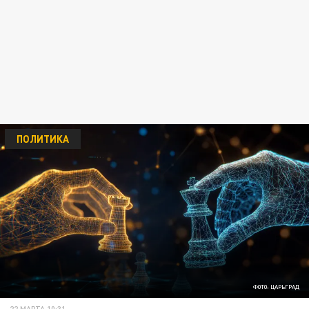
ПОЛИТИКА
ФОТО: ЦАРЬГРАД
22 МАРТА 10:31