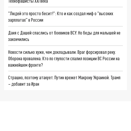
Технофашисты XXI века
"Людей это просто бесит!": Кто и как создал миф о "высоких
зарплатах" в России
Даня с Дашей спаслись от боевиков ВСУ. Но беды для малышей не
закончились
Новости сильно хуже, чем докладывали. Враг форсировал реку.
Оборона провалена. Кто по глупости спалил позиции ВС России на
важнейшем фронте?
Страшно, поэтому атакует. Путин врежет Макрону Украиной. Трамп
– добавит за Иран