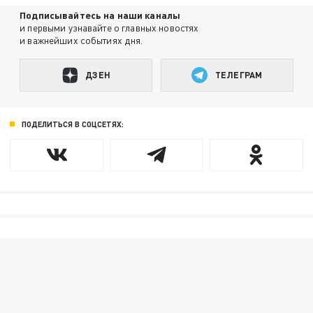
Подписывайтесь на наши каналы
и первыми узнавайте о главных новостях
и важнейших событиях дня.
ДЗЕН
ТЕЛЕГРАМ
ПОДЕЛИТЬСЯ В СОЦСЕТЯХ: