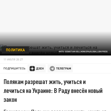
ПОЛИТИКА
ФОТО: SEBASTIAN GOLLNOW/DPA/GLOBALLOOKPRESS
11 ИЮЛЯ 20:27
ПОДПИШИТЕСЬ:
Полякам разрешат жить, учиться и
лечиться на Украине: В Раду внесён новый
закон