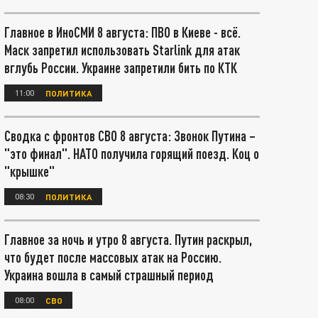
Главное в ИноСМИ 8 августа: ПВО в Киеве - всё.
Маск запретил использовать Starlink для атак
вглубь России. Украине запретили бить по КТК
11:00
ПОЛИТИКА
Сводка с фронтов СВО 8 августа: Звонок Путина –
"это финал". НАТО получила горящий поезд. Коц о
"крышке"
08:30
ПОЛИТИКА
Главное за ночь и утро 8 августа. Путин раскрыл,
что будет после массовых атак на Россию.
Украина вошла в самый страшный период
08:00
СВО