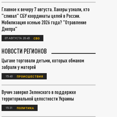
Главное к вечеру 7 августа. Хакеры узнали, кто
"сливал" СБУ координаты целей в России.
Мобилизация осенью 2026 года? "Отравление
Днепра"
07 АВГУСТА 20:45
СВО
НОВОСТИ РЕГИОНОВ
Цыгане торговали детьми, которых обманом
забрали у матерей
15:40
ПРОИСШЕСТВИЯ
Вучич заверил Зеленского в поддержке
территориальной целостности Украины
15:31
ПОЛИТИКА