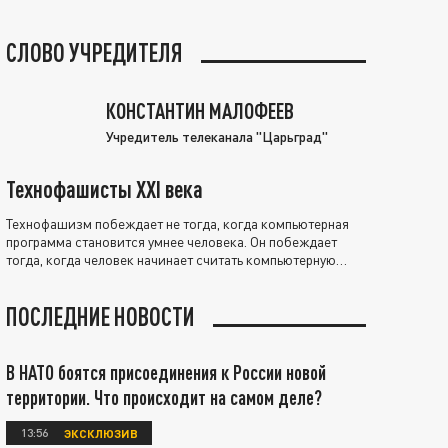
СЛОВО УЧРЕДИТЕЛЯ
КОНСТАНТИН МАЛОФЕЕВ
Учредитель телеканала "Царьград"
Технофашисты XXI века
Технофашизм побеждает не тогда, когда компьютерная
программа становится умнее человека. Он побеждает
тогда, когда человек начинает считать компьютерную
программу нравственно выше себя.
ПОСЛЕДНИЕ НОВОСТИ
В НАТО боятся присоединения к России новой
территории. Что происходит на самом деле?
13:56
ЭКСКЛЮЗИВ