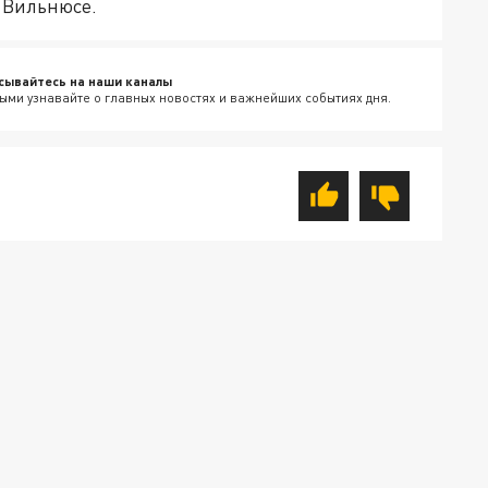
в Вильнюсе.
сывайтесь на наши каналы
ыми узнавайте о главных новостях и важнейших событиях дня.