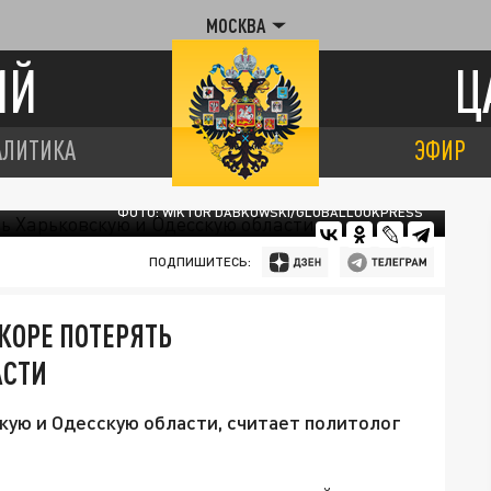
МОСКВА
ИЙ
Ц
АЛИТИКА
ЭФИР
ФОТО: WIKTOR DABKOWSKI/GLOBALLOOKPRESS
ПОДПИШИТЕСЬ:
КОРЕ ПОТЕРЯТЬ
АСТИ
кую и Одесскую области, считает политолог