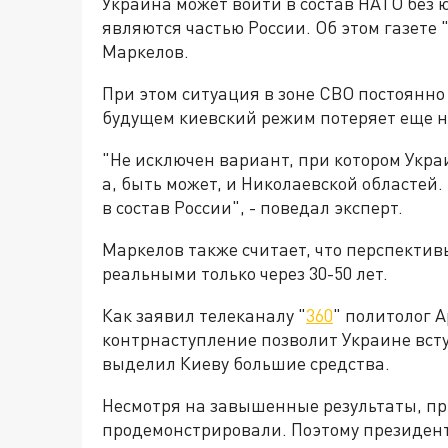
Украина может войти в состав НАТО без 
являются частью России. Об этом газете
Маркелов.
При этом ситуация в зоне СВО постоянно
будущем киевский режим потеряет еще н
"Не исключен вариант, при котором Украи
а, быть может, и Николаевской областей.
в состав России", - поведал эксперт.
Маркелов также считает, что перспектив
реальными только через 30-50 лет.
Как заявил телеканалу "
360
" политолог 
контрнаступление позволит Украине вступ
выделил Киеву большие средства.
Несмотря на завышенные результаты, пр
продемонстрировали. Поэтому президент