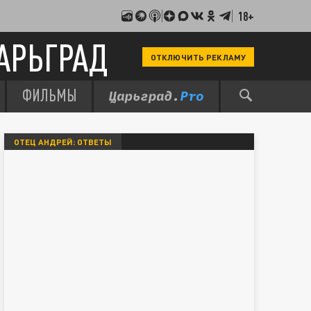
18+
АРЬГРАД
ОТКЛЮЧИТЬ РЕКЛАМУ
ФИЛЬМЫ
ОТЕЦ АНДРЕЙ: ОТВЕТЫ