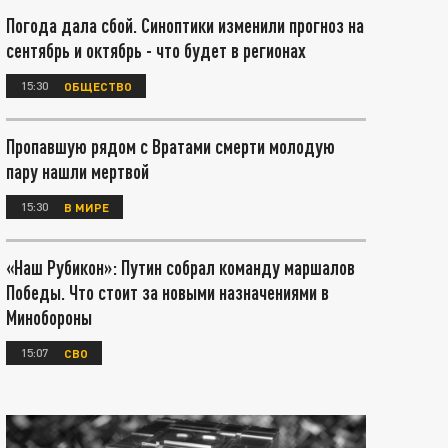
Погода дала сбой. Синоптики изменили прогноз на
сентябрь и октябрь - что будет в регионах
15:30
ОБЩЕСТВО
Пропавшую рядом с Вратами смерти молодую
пару нашли мертвой
15:30
В МИРЕ
«Наш Рубикон»: Путин собрал команду маршалов
Победы. Что стоит за новыми назначениями в
Минобороны
15:07
СВО