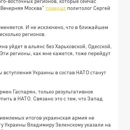
юго-восточных регионов, которые сейчас
 "Вечерняя Москва"
поведал
политолог Сергей
 меняется. И не исключено, что в ближайшем
есколько регионов.
на уйдет в альянс без Харьковской, Одесской,
 Эти регионы, как мне кажется, тоже перейдут
ы вступления Украины в состав НАТО станут
Армен Гаспарян, только результативное
ить в НАТО. Связано это с тем, что Запад
иемлемых итогов украинская армия не
у Украины Владимиру Зеленскому указали на