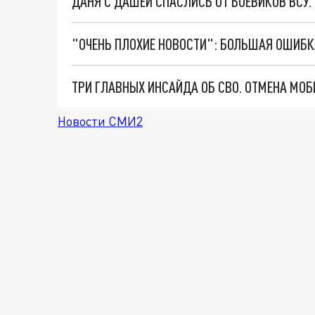
ДАНЯ С ДАШЕЙ СПАСЛИСЬ ОТ БОЕВИКОВ ВСУ
Новости СМИ2