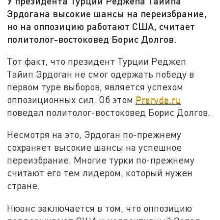
У президента Турции Реджепа Тайипа
Эрдогана высокие шансы на переизбрание,
но на оппозицию работают США, считает
политолог-востоковед Борис Долгов.
Тот факт, что президент Турции Реджеп
Тайип Эрдоган не смог одержать победу в
первом туре выборов, является успехом
оппозиционных сил. Об этом
Prarvda.ru
поведал политолог-востоковед Борис Долгов.
Несмотря на это, Эрдоган по-прежнему
сохраняет высокие шансы на успешное
переизбрание. Многие турки по-прежнему
считают его тем лидером, который нужен
стране.
Нюанс заключается в том, что оппозицию