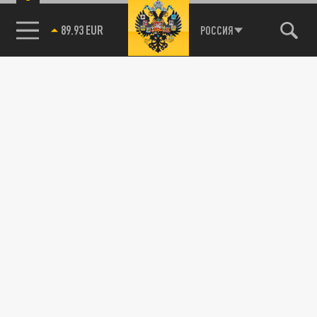
89.93 EUR
РОССИЯ
85.64 BRENT