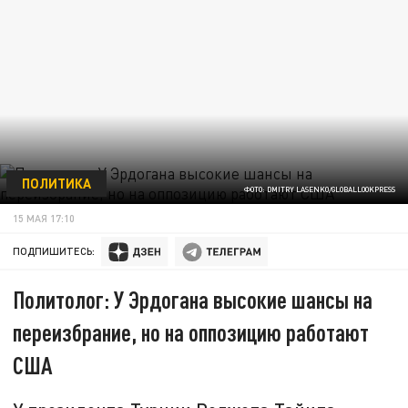
ПОЛИТИКА
ФОТО: DMITRY LASENKO/GLOBALLOOKPRESS
15 МАЯ 17:10
ПОДПИШИТЕСЬ:
Политолог: У Эрдогана высокие шансы на
переизбрание, но на оппозицию работают
США