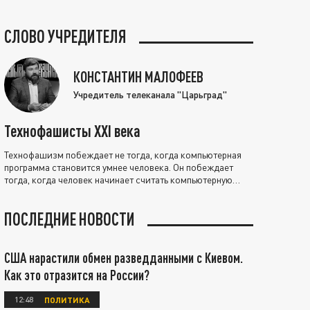
СЛОВО УЧРЕДИТЕЛЯ
КОНСТАНТИН МАЛОФЕЕВ
Учредитель телеканала "Царьград"
Технофашисты XXI века
Технофашизм побеждает не тогда, когда компьютерная
программа становится умнее человека. Он побеждает
тогда, когда человек начинает считать компьютерную
программу нравственно выше себя.
ПОСЛЕДНИЕ НОВОСТИ
США нарастили обмен разведданными с Киевом.
Как это отразится на России?
12:48
ПОЛИТИКА