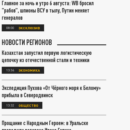
Главное за ночь и утро 6 августа: WB бросил
"рабов", шпионы ВСУ в тылу, Путин меняет
генералов
08:00
ЭКСКЛЮЗИВ
НОВОСТИ РЕГИОНОВ
Казахстан запустил первую логистическую
цепочку из отечественной стали и техники
13:34
ЭКОНОМИКА
Экспедиция Пухова «От Чёрного моря к Белому»
прибыла в Северодвинск
13:32
ОБЩЕСТВО
Прощание с Народным Героем: в Уральске