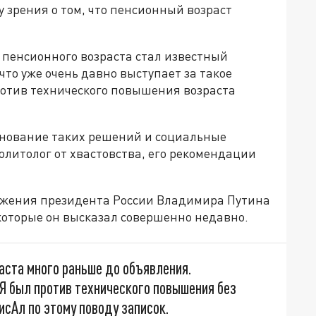
 зрения о том, что пенсионный возраст
пенсионного возраста стал известный
что уже очень давно выступает за такое
ротив технического повышения возраста
основание таких решений и социальные
олитолог от хвастовства, его рекомендации
ложения президента России Владимира Путина
которые он высказал совершенно недавно.
аста много раньше до объявления.
Я был против технического повышения без
сАл по этому поводу записок.