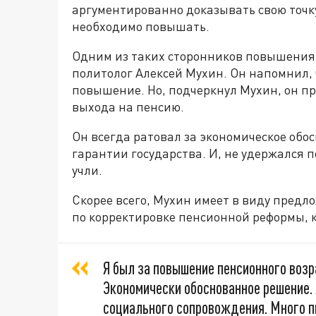
аргументированно доказывать свою точку
необходимо повышать.
Одним из таких сторонников повышения 
политолог Алексей Мухин. Он напомнил, 
повышение. Но, подчеркнул Мухин, он п
выхода на пенсию.
Он всегда ратовал за экономическое об
гарантии государства. И, не удержался п
учли.
Скорее всего, Мухин имеет в виду пред
по корректировке пенсионной реформы, 
Я был за повышение пенсионного возр
Экономически обоснованное решение. 
социального сопровождения. Много пи