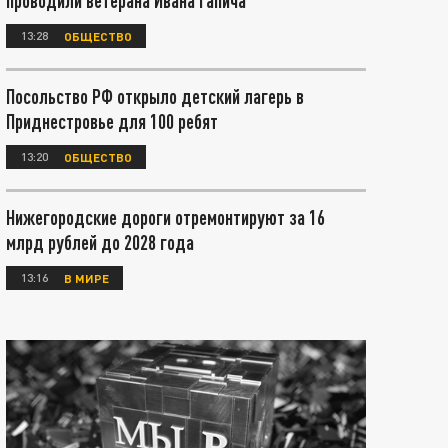
проводили ветерана Ивана Гапича
13:28
ОБЩЕСТВО
Посольство РФ открыло детский лагерь в
Приднестровье для 100 ребят
13:20
ОБЩЕСТВО
Нижегородские дороги отремонтируют за 16
млрд рублей до 2028 года
13:16
В МИРЕ