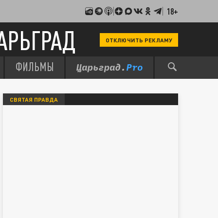
18+
АРЬГРАД
ОТКЛЮЧИТЬ РЕКЛАМУ
ФИЛЬМЫ
СВЯТАЯ ПРАВДА