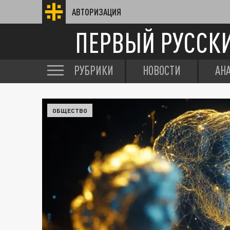
АВТОРИЗАЦИЯ
ПЕРВЫЙ РУССК
РУБРИКИ
НОВОСТИ
АН
ОБЩЕСТВО