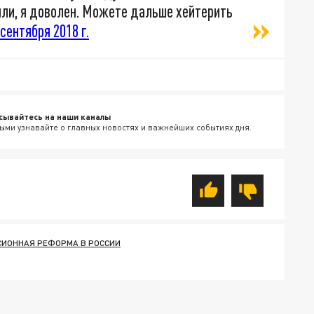
чли, я доволен. Можете дальше хейтерить
 сентября 2018 г.
сывайтесь на наши каналы
ыми узнавайте о главных новостях и важнейших событиях дня.
СИОННАЯ РЕФОРМА В РОССИИ