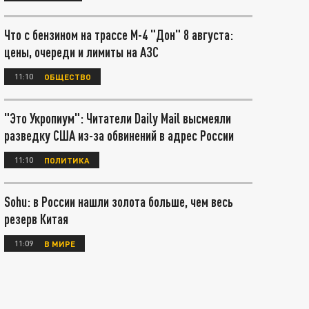
Что с бензином на трассе М-4 "Дон" 8 августа:
цены, очереди и лимиты на АЗС
11:10
ОБЩЕСТВО
"Это Укропиум": Читатели Daily Mail высмеяли
разведку США из-за обвинений в адрес России
11:10
ПОЛИТИКА
Sohu: в России нашли золота больше, чем весь
резерв Китая
11:09
В МИРЕ