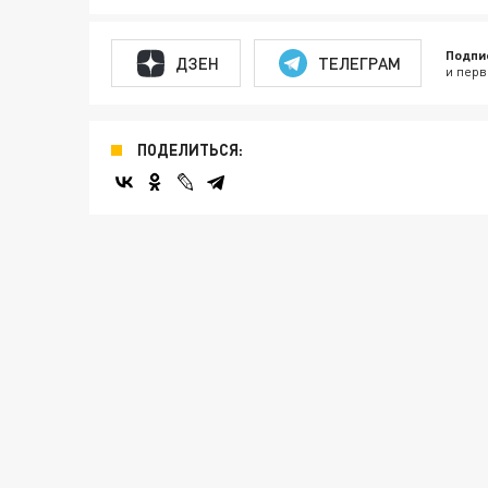
Подпи
ДЗЕН
ТЕЛЕГРАМ
и перв
ПОДЕЛИТЬСЯ: