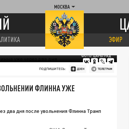
МОСКВА
ИЙ
Ц
АЛИТИКА
ЭФИР
ФОТО: ЦАРЬГРАД
ПОДПИШИТЕСЬ:
 УВОЛЬНЕНИИ ФЛИННА УЖЕ
ез два дня после увольнения Флинна Трамп