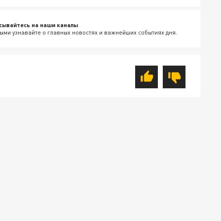
сывайтесь на наши каналы
ыми узнавайте о главных новостях и важнейших событиях дня.