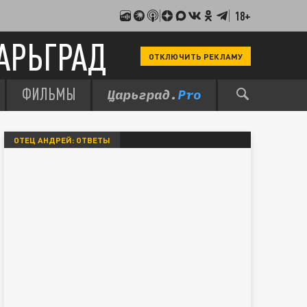
18+
АРЬГРАД
ОТКЛЮЧИТЬ РЕКЛАМУ
ФИЛЬМЫ
ОТЕЦ АНДРЕЙ: ОТВЕТЫ