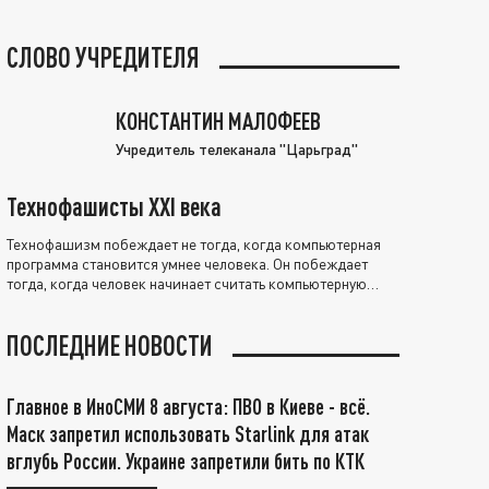
СЛОВО УЧРЕДИТЕЛЯ
КОНСТАНТИН МАЛОФЕЕВ
Учредитель телеканала "Царьград"
Технофашисты XXI века
Технофашизм побеждает не тогда, когда компьютерная
программа становится умнее человека. Он побеждает
тогда, когда человек начинает считать компьютерную
программу нравственно выше себя.
ПОСЛЕДНИЕ НОВОСТИ
Главное в ИноСМИ 8 августа: ПВО в Киеве - всё.
Маск запретил использовать Starlink для атак
вглубь России. Украине запретили бить по КТК