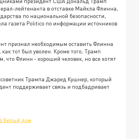
мощниками президент США Дональд Трамп
енерал-лейтенанта в отставке Майкла Флинна,
дарства по национальной безопасности,
ла газета Politico по информации источников
дент признал необходимым оставить Флинна
, как тот был уволен. Кроме того, Трамп
 что Флинн - хороший человек, но все хотят
 советник Трампа Джаред Кушнер, который
идент поддерживает связь и подбадривает
 в Белый дом