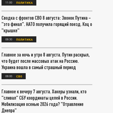
11:00
ПОЛИТИКА
Сводка с фронтов СВО 8 августа: Звонок Путина –
"это финал". НАТО получила горящий поезд. Коц о
"крышке"
08:30
ПОЛИТИКА
Главное за ночь и утро 8 августа. Путин раскрыл,
что будет после массовых атак на Россию.
Украина вошла в самый страшный период
08:00
СВО
Главное к вечеру 7 августа. Хакеры узнали, кто
"сливал" СБУ координаты целей в России.
Мобилизация осенью 2026 года? "Отравление
Днепра"